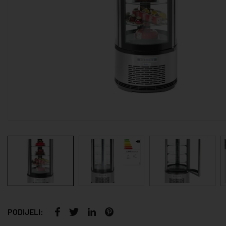
PODIJELI: