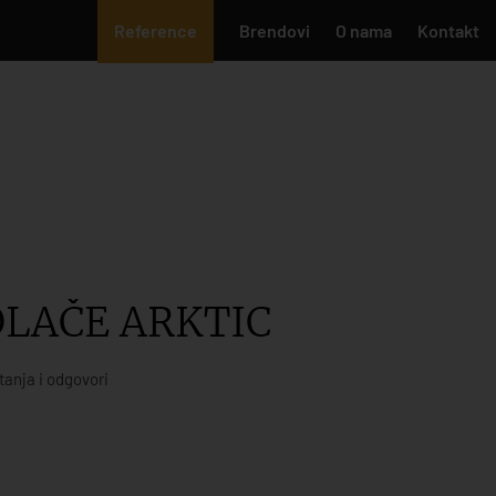
Reference
Brendovi
O nama
Kontakt
OLAČE ARKTIC
tanja i odgovori