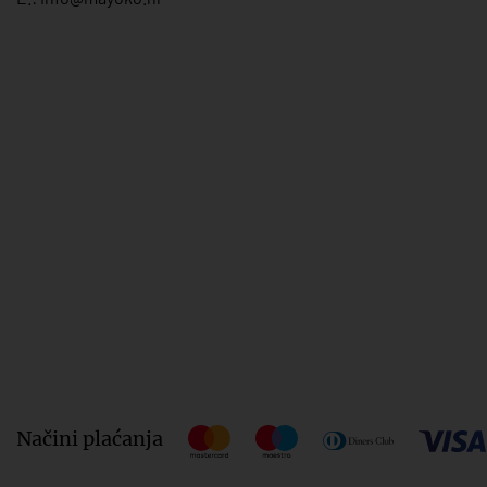
Načini plaćanja