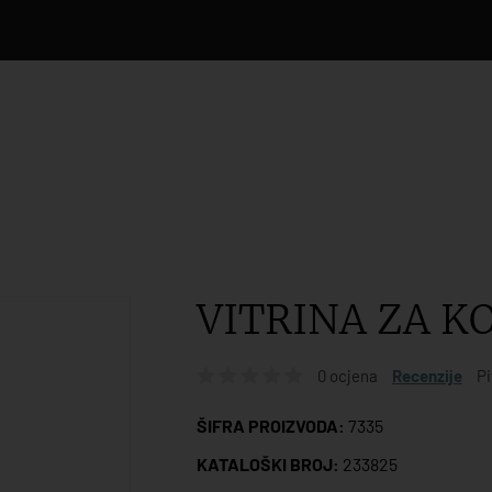
VITRINA ZA K
0 ocjena
Recenzije
Pi
ŠIFRA PROIZVODA:
7335
KATALOŠKI BROJ:
233825