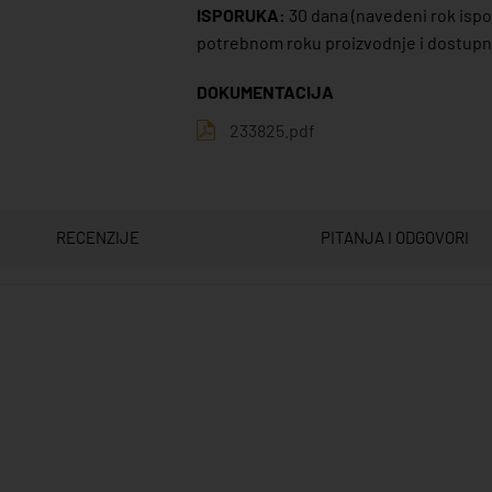
ISPORUKA:
30 dana
(navedeni rok ispor
potrebnom roku proizvodnje i dostupno
DOKUMENTACIJA
233825.pdf
RECENZIJE
PITANJA I ODGOVORI