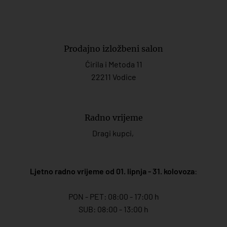
Prodajno izložbeni salon
Ćirila i Metoda 11
22211 Vodice
Radno vrijeme
Dragi kupci,
Ljetno radno vrijeme od 01. lipnja - 31. kolovoza
:
PON - PET: 08:00 - 17:00 h
SUB: 08:00 - 13:00 h