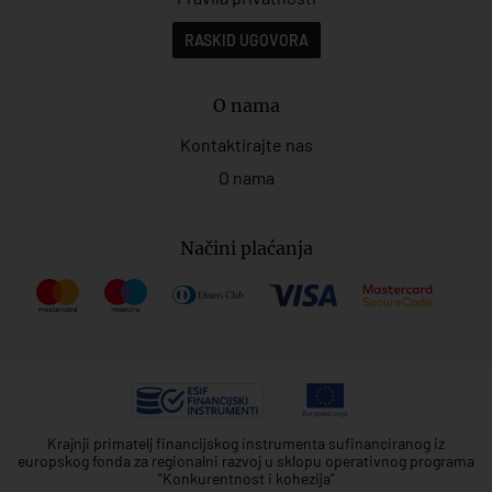
RASKID UGOVORA
O nama
Kontaktirajte nas
O nama
Načini plaćanja
Krajnji primatelj financijskog instrumenta sufinanciranog iz
europskog fonda za regionalni razvoj u sklopu operativnog programa
"Konkurentnost i kohezija"