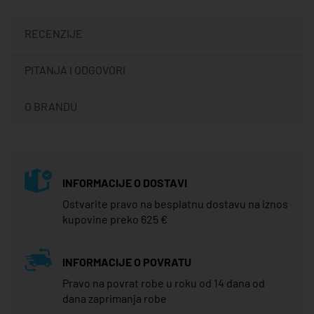
RECENZIJE
PITANJA I ODGOVORI
O BRANDU
INFORMACIJE O DOSTAVI
Ostvarite pravo na besplatnu dostavu na iznos
kupovine preko 625 €
INFORMACIJE O POVRATU
Pravo na povrat robe u roku od 14 dana od
dana zaprimanja robe