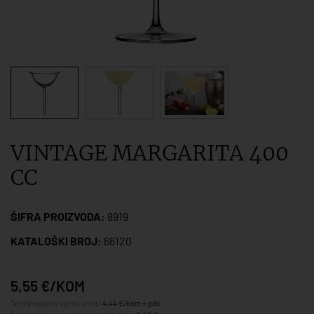
VINTAGE MARGARITA 400
CC
ŠIFRA PROIZVODA:
8919
KATALOŠKI BROJ:
66120
5,55 €/KOM
*veleprodajna cijena iznosi
4,44 €/kom + pdv