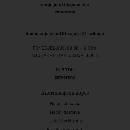
nedjeljom i blagdanima:
zatvoreno
Radno vrijeme od 01. rujna - 31. svibnja:
PONEDJELJAK : 08:00 - 18:00 h
UTORAK - PETAK: 08:00 - 16:00 h
SUBOTA:
zatvoreno
Informacije za kupce
Načini plaćanja
Načini dostave
Uvjeti korištenja
Pravila privatnosti