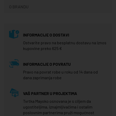
O BRANDU
INFORMACIJE O DOSTAVI
Ostvarite pravo na besplatnu dostavu na iznos
kupovine preko 625 €
INFORMACIJE O POVRATU
Pravo na povrat robe u roku od 14 dana od
dana zaprimanja robe
VAŠ PARTNER U PROJEKTIMA
Tvrtka Mayoko osnovana je s ciljem da
ugostiteljima, iznajmljivačima i ostalim
poslovnim partnerima pruži mogućnost