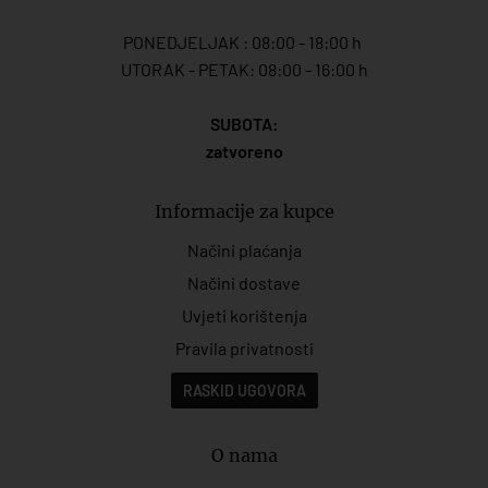
PONEDJELJAK : 08:00 - 18:00 h
UTORAK - PETAK: 08:00 - 16:00 h
SUBOTA:
zatvoreno
Informacije za kupce
Načini plaćanja
Načini dostave
Uvjeti korištenja
Pravila privatnosti
RASKID UGOVORA
O nama