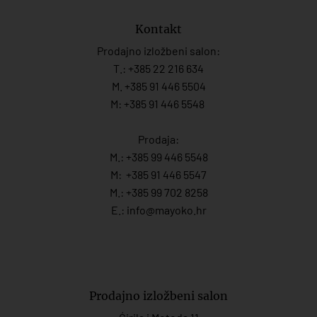
Kontakt
Prodajno izložbeni salon:
T.:
+385 22 216 634
M. +385 91 446 5504
M: +385 91 446 5548
Prodaja:
M.:
+385 99 446 5548
M:
+385 91 446 554
7
M.:
+385 99 702 8258
E.:
info@mayoko.
hr
Prodajno izložbeni salon