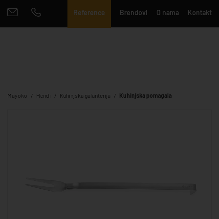
Reference
Brendovi
O nama
Kontakt
Mayoko
Hendi
Kuhinjska galanterija
Kuhinjska pomagala