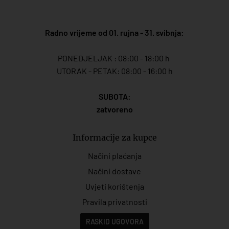
Radno vrijeme od 01. rujna - 31. svibnja:
PONEDJELJAK : 08:00 - 18:00 h
UTORAK - PETAK: 08:00 - 16:00 h
SUBOTA:
zatvoreno
Informacije za kupce
Načini plaćanja
Načini dostave
Uvjeti korištenja
Pravila privatnosti
RASKID UGOVORA