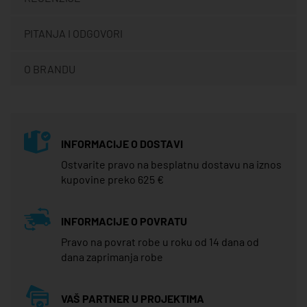
PITANJA I ODGOVORI
O BRANDU
INFORMACIJE O DOSTAVI
Ostvarite pravo na besplatnu dostavu na iznos
kupovine preko 625 €
INFORMACIJE O POVRATU
Pravo na povrat robe u roku od 14 dana od
dana zaprimanja robe
VAŠ PARTNER U PROJEKTIMA