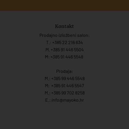
Kontakt
Prodajno izložbeni salon:
T.:
+385 22 216 634
M. +385 91 446 5504
M: +385 91 446 5548
Prodaja:
M.:
+385 99 446 5548
M:
+385 91 446 554
7
M.:
+385 99 702 8258
E.:
info@mayoko.
hr