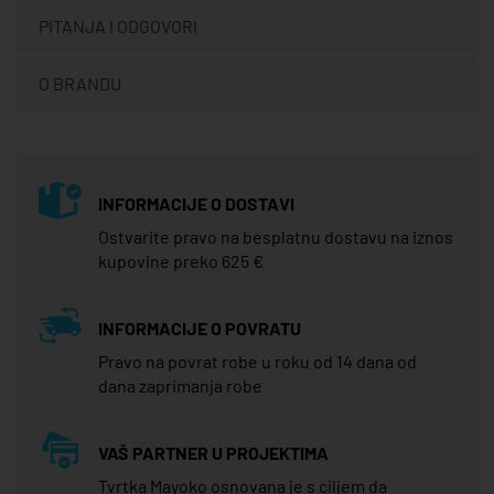
PITANJA I ODGOVORI
O BRANDU
INFORMACIJE O DOSTAVI
Ostvarite pravo na besplatnu dostavu na iznos
kupovine preko 625 €
INFORMACIJE O POVRATU
Pravo na povrat robe u roku od 14 dana od
dana zaprimanja robe
VAŠ PARTNER U PROJEKTIMA
Tvrtka Mayoko osnovana je s ciljem da