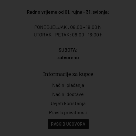
Radno vrijeme od 01. rujna - 31. svibnja:
PONEDJELJAK : 08:00 - 18:00 h
UTORAK - PETAK: 08:00 - 16:00 h
SUBOTA:
zatvoreno
Informacije za kupce
Načini plaćanja
Načini dostave
Uvjeti korištenja
Pravila privatnosti
RASKID UGOVORA