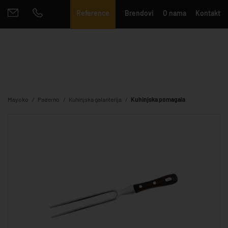
Reference
Brendovi
O nama
Kontakt
Mayoko
Paderno
Kuhinjska galanterija
Kuhinjska pomagala