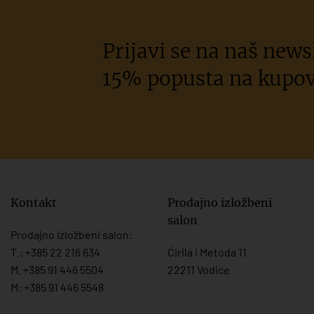
Prijavi se na naš newsl
15% popusta na kupov
Kontakt
Prodajno izložbeni
salon
Prodajno izložbeni salon:
T.:
+385 22 216 634
Ćirila i Metoda 11
M. +385 91 446 5504
22211 Vodice
M: +385 91 446 5548