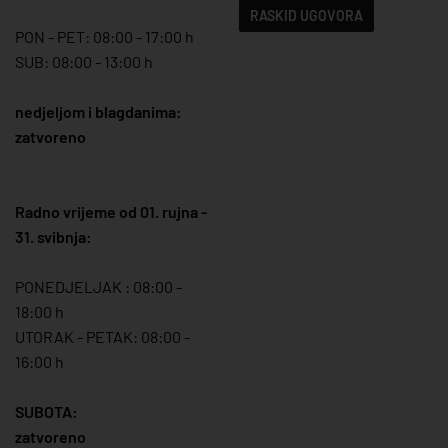
RASKID UGOVORA
PON - PET: 08:00 - 17:00 h
SUB: 08:00 - 13:00 h
nedjeljom i blagdanima:
zatvoreno
Radno vrijeme od 01. rujna -
31. svibnja:
PONEDJELJAK : 08:00 -
18:00 h
UTORAK - PETAK: 08:00 -
16:00 h
SUBOTA:
zatvoreno