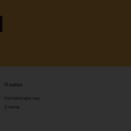
O nama
Kontaktirajte nas
O nama