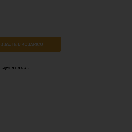
ODAJTE U KOŠARICU
 cijene na upit