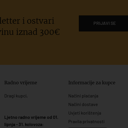
etter i ostvari
PRIJAVI SE
inu iznad 300€
Radno vrijeme
Informacije za kupce
Dragi kupci,
Načini plaćanja
Načini dostave
Uvjeti korištenja
Ljetno radno vrijeme od 01.
Pravila privatnosti
lipnja - 31. kolovoza
: