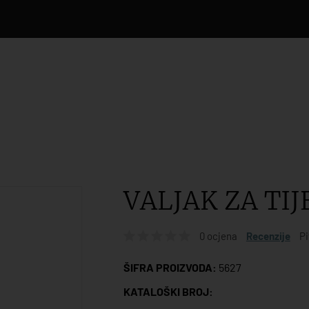
VALJAK ZA TIJ
0 ocjena
Recenzije
Pi
ŠIFRA PROIZVODA:
5627
KATALOŠKI BROJ: