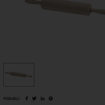
PODIJELI: