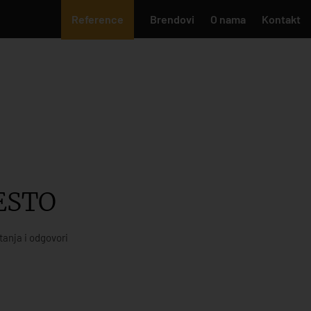
Reference
Brendovi
O nama
Kontakt
ESTO
tanja i odgovori