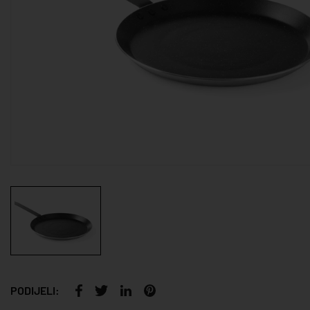
PODIJELI: