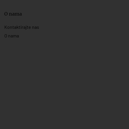
O nama
Kontaktirajte nas
O nama