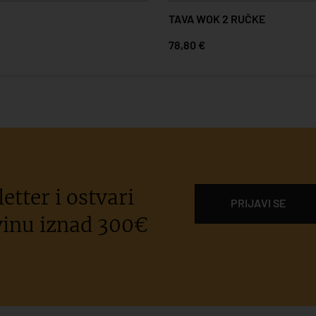
TAVA WOK 2 RUČKE
78,80 €
etter i ostvari
PRIJAVI SE
inu iznad 300€