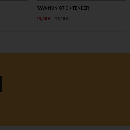
TAVA NON-STICK TENDER
13,99 €
17,49 €