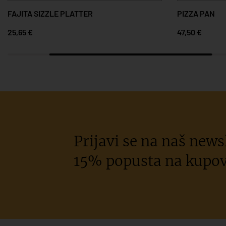
FAJITA SIZZLE PLATTER
PIZZA PAN
25,65 €
47,50 €
Prijavi se na naš newsl
15% popusta na kupov