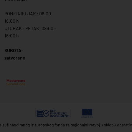
PONEDJELJAK : 08:00 -
18:00 h
UTORAK - PETAK: 08:00 -
16:00 h
SUBOTA:
zatvoreno
ta sufinanciranog iz europskog fonda za regionalni razvoj u sklopu operat