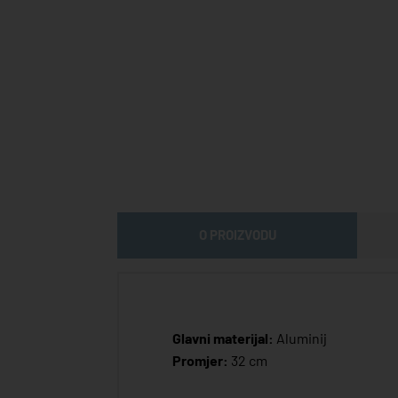
O PROIZVODU
Glavni materijal:
Aluminij
Promjer:
32 cm