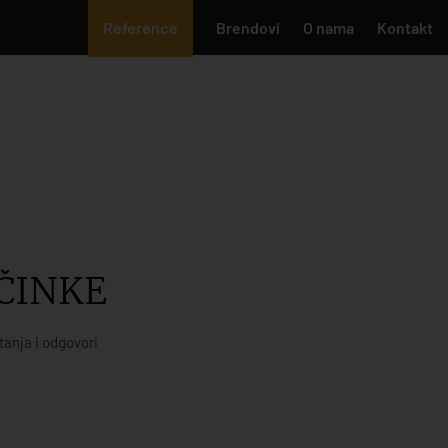
Reference
Brendovi
O nama
Kontakt
ČINKE
tanja i odgovori