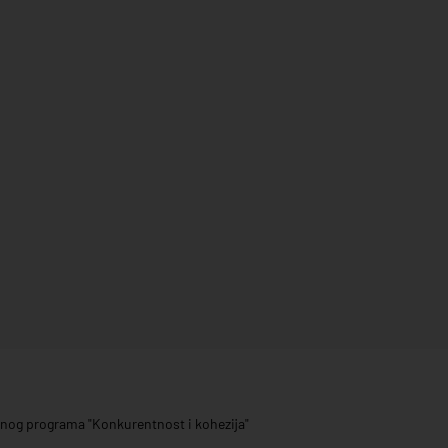
ivnog programa "Konkurentnost i kohezija"