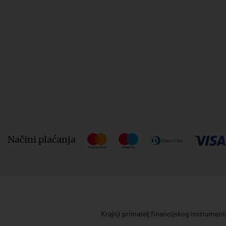
Načini plaćanja
Krajnji primatelj financijskog instrumen