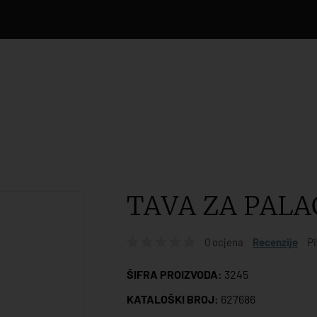
TAVA ZA PALA
0 ocjena
Recenzije
Pi
ŠIFRA PROIZVODA:
3245
KATALOŠKI BROJ:
627686