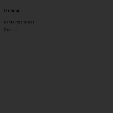
O nama
Kontaktirajte nas
O nama