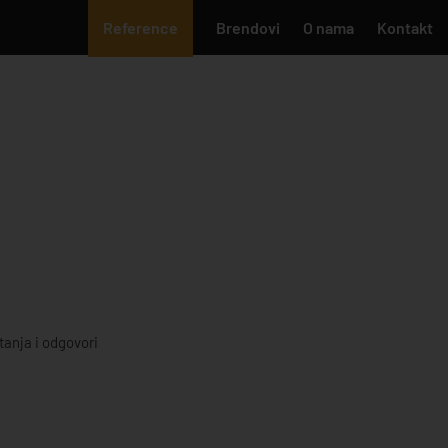
Reference
Brendovi
O nama
Kontakt
tanja i odgovori