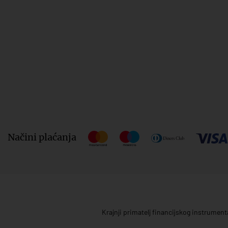
Načini plaćanja
Krajnji primatelj financijskog instrumen