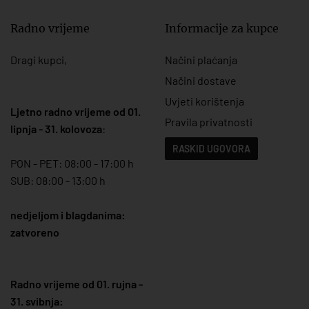
Radno vrijeme
Informacije za kupce
Dragi kupci,
Načini plaćanja
Načini dostave
Uvjeti korištenja
Ljetno radno vrijeme od 01.
Pravila privatnosti
lipnja - 31. kolovoza
:
RASKID UGOVORA
PON - PET: 08:00 - 17:00 h
SUB: 08:00 - 13:00 h
nedjeljom i blagdanima:
zatvoreno
Radno vrijeme od 01. rujna -
31. svibnja: