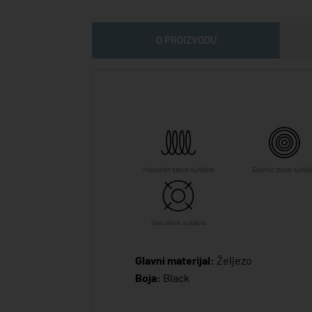
O PROIZVODU
Glavni materijal:
Željezo
Boja:
Black