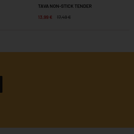
TAVA NON-STICK TENDER
13,99 €
17,49 €