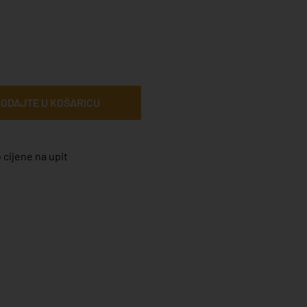
ODAJTE U KOŠARICU
 cijene na upit