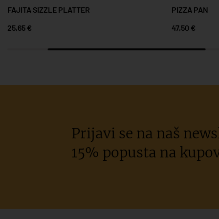
FAJITA SIZZLE PLATTER
PIZZA PAN
25,65 €
47,50 €
Prijavi se na naš newsl
15% popusta na kupov