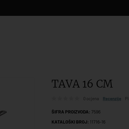
TAVA 16 CM
0 ocjena
Recenzije
Pi
ŠIFRA PROIZVODA:
7596
KATALOŠKI BROJ:
11716-16