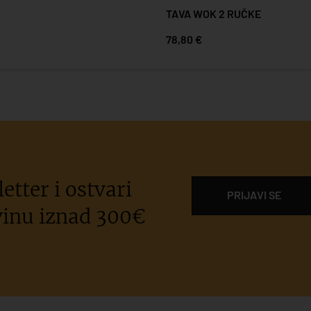
TAVA WOK 2 RUČKE
78,80 €
etter i ostvari
PRIJAVI SE
inu iznad 300€