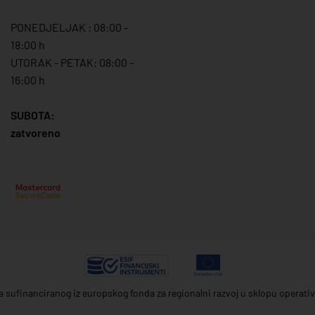
PONEDJELJAK : 08:00 -
18:00 h
UTORAK - PETAK: 08:00 -
16:00 h
SUBOTA:
zatvoreno
ta sufinanciranog iz europskog fonda za regionalni razvoj u sklopu operat