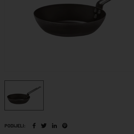
PODIJELI: