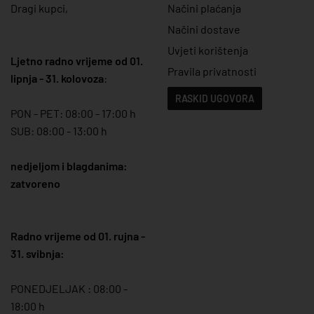
Dragi kupci,
Načini plaćanja
Načini dostave
Uvjeti korištenja
Ljetno radno vrijeme od 01.
Pravila privatnosti
lipnja - 31. kolovoza
:
RASKID UGOVORA
PON - PET: 08:00 - 17:00 h
SUB: 08:00 - 13:00 h
nedjeljom i blagdanima:
zatvoreno
Radno vrijeme od 01. rujna -
31. svibnja:
PONEDJELJAK : 08:00 -
18:00 h