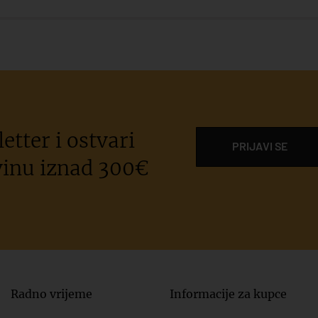
etter i ostvari
PRIJAVI SE
inu iznad 300€
Radno vrijeme
Informacije za kupce