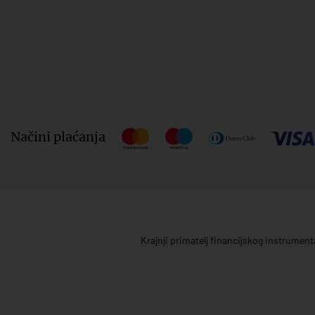
Načini plaćanja
Krajnji primatelj financijskog instrumen