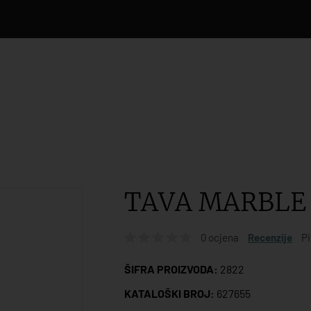
TAVA MARBLE
0 ocjena
Recenzije
Pi
ŠIFRA PROIZVODA:
2822
KATALOŠKI BROJ:
627655