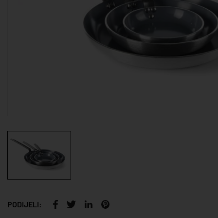
PODIJELI: