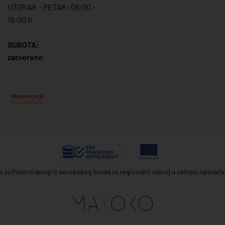
UTORAK - PETAK: 08:00 -
16:00 h
SUBOTA:
zatvoreno
ta sufinanciranog iz europskog fonda za regionalni razvoj u sklopu operat