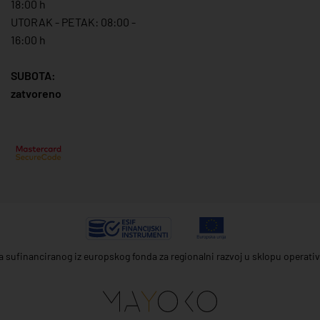
18:00 h
UTORAK - PETAK: 08:00 -
16:00 h
SUBOTA:
zatvoreno
ta sufinanciranog iz europskog fonda za regionalni razvoj u sklopu operat