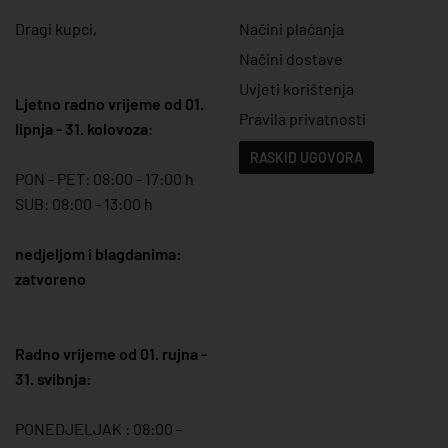
Dragi kupci,
Načini plaćanja
Načini dostave
Uvjeti korištenja
Ljetno radno vrijeme od 01.
Pravila privatnosti
lipnja - 31. kolovoza
:
RASKID UGOVORA
PON - PET: 08:00 - 17:00 h
SUB: 08:00 - 13:00 h
nedjeljom i blagdanima:
zatvoreno
Radno vrijeme od 01. rujna -
31. svibnja:
PONEDJELJAK : 08:00 -