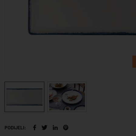
PODIJELI: