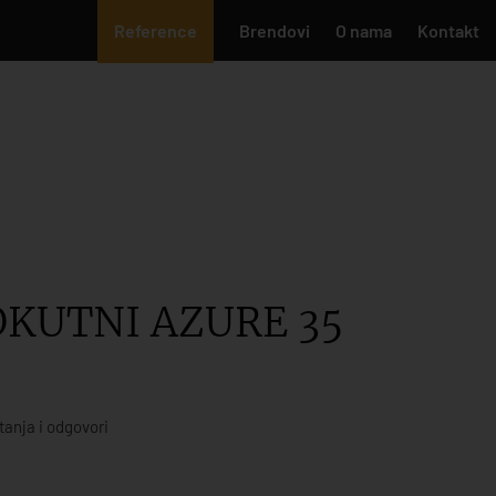
Reference
Brendovi
O nama
Kontakt
KUTNI AZURE 35
tanja i odgovori