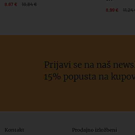
8,67 €
10,84 €
8,99 €
11,24
Prijavi se na naš newsl
15% popusta na kupov
Kontakt
Prodajno izložbeni