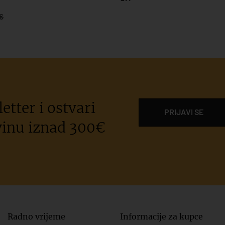
 €
etter i ostvari
PRIJAVI SE
inu iznad 300€
Radno vrijeme
Informacije za kupce