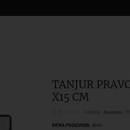
TANJUR PRAVO
X15 CM
0 ocjena
Recenzije
Pi
ŠIFRA PROIZVODA:
9845