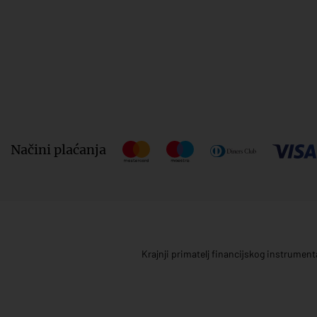
Načini plaćanja
Krajnji primatelj financijskog instrumen