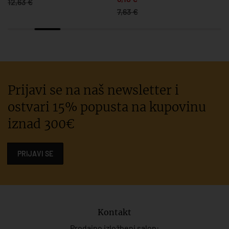
12,63 €
7,63 €
Prijavi se na naš newsletter i
ostvari 15% popusta na kupovinu
iznad 300€
PRIJAVI SE
Kontakt
Prodajno izložbeni salon: