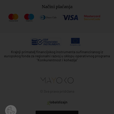
Načini plaćanja
Krajnji primatelj financijskog instrumenta sufinanciranog iz
europskog fonda za regionalni razvoj u sklopu operativnog programa
"Konkurentnost i kohezija"
© Sva prava pridržana