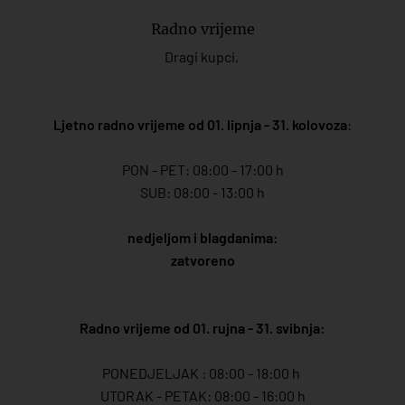
Radno vrijeme
Dragi kupci,
Ljetno radno vrijeme od 01. lipnja - 31. kolovoza
:
PON - PET: 08:00 - 17:00 h
SUB: 08:00 - 13:00 h
nedjeljom i blagdanima:
zatvoreno
Radno vrijeme od 01. rujna - 31. svibnja:
PONEDJELJAK : 08:00 - 18:00 h
UTORAK - PETAK: 08:00 - 16:00 h