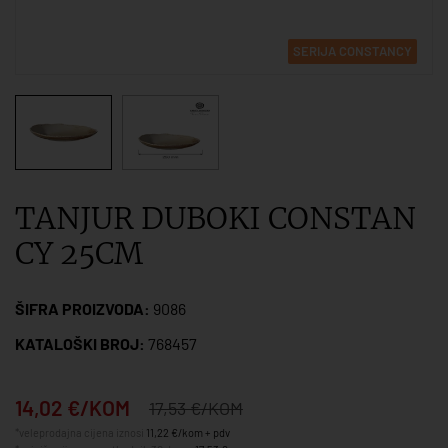
SERIJA CONSTANCY
TANJUR DUBOKI CONSTAN
CY 25CM
ŠIFRA PROIZVODA:
9086
KATALOŠKI BROJ:
768457
14,02 €/KOM
17,53 €/KOM
*veleprodajna cijena iznosi
11,22 €/kom + pdv