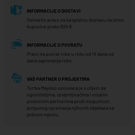
INFORMACIJE O DOSTAVI
Ostvarite pravo na besplatnu dostavu na iznos
kupovine preko 625 €
INFORMACIJE O POVRATU
Pravo na povrat robe u roku od 14 dana od
dana zaprimanja robe
VAŠ PARTNER U PROJEKTIMA
Tvrtka Mayoko osnovana je s ciljem da
ugostiteljima, iznajmljivačima i ostalim
poslovnim partnerima pruži mogućnost
potpunog opremanja njihovih objekata na
jednom mjestu