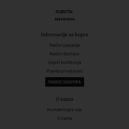
SUBOTA:
zatvoreno
Informacije za kupce
Načini plaćanja
Načini dostave
Uvjeti korištenja
Pravila privatnosti
RASKID UGOVORA
O nama
Kontaktirajte nas
O nama