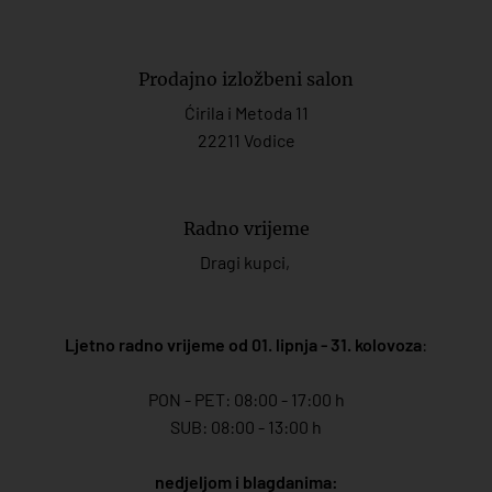
Prodajno izložbeni salon
Ćirila i Metoda 11
22211 Vodice
Radno vrijeme
Dragi kupci,
Ljetno radno vrijeme od 01. lipnja - 31. kolovoza
:
PON - PET: 08:00 - 17:00 h
SUB: 08:00 - 13:00 h
nedjeljom i blagdanima: