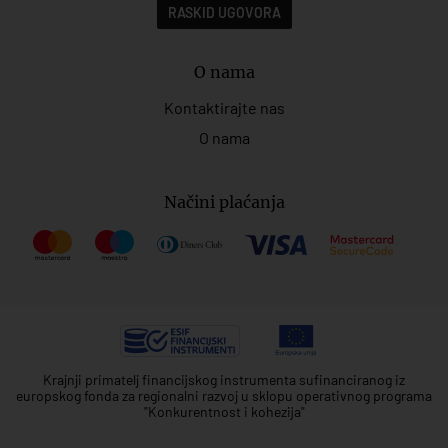
RASKID UGOVORA
O nama
Kontaktirajte nas
O nama
Načini plaćanja
Krajnji primatelj financijskog instrumenta sufinanciranog iz
europskog fonda za regionalni razvoj u sklopu operativnog programa
"Konkurentnost i kohezija"