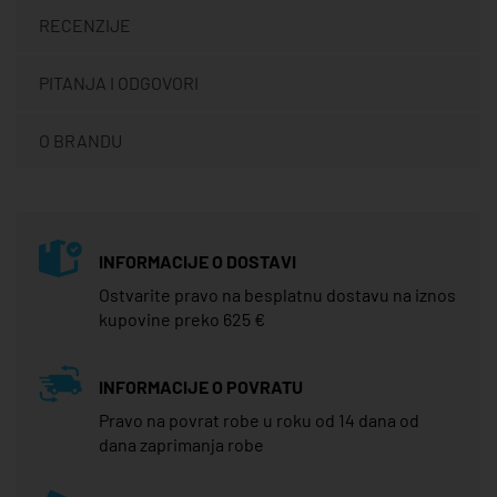
RECENZIJE
PITANJA I ODGOVORI
O BRANDU
INFORMACIJE O DOSTAVI
Ostvarite pravo na besplatnu dostavu na iznos
kupovine preko 625 €
INFORMACIJE O POVRATU
Pravo na povrat robe u roku od 14 dana od
dana zaprimanja robe