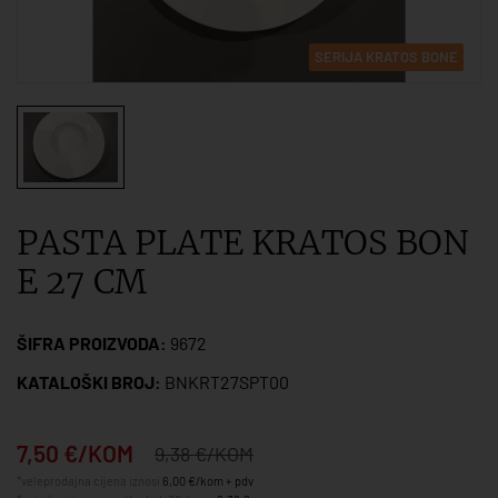
SERIJA KRATOS BONE
PASTA PLATE KRATOS BON
E 27 CM
ŠIFRA PROIZVODA:
9672
KATALOŠKI BROJ:
BNKRT27SPT00
7,50 €/KOM
9,38 €/KOM
*veleprodajna cijena iznosi
6,00 €/kom + pdv