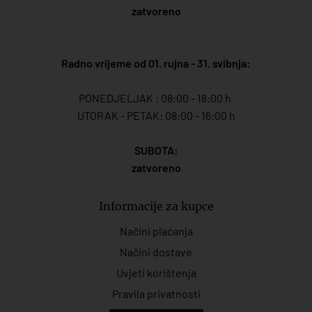
zatvoreno
Radno vrijeme od 01. rujna - 31. svibnja:
PONEDJELJAK : 08:00 - 18:00 h
UTORAK - PETAK: 08:00 - 16:00 h
SUBOTA:
zatvoreno
Informacije za kupce
Načini plaćanja
Načini dostave
Uvjeti korištenja
Pravila privatnosti