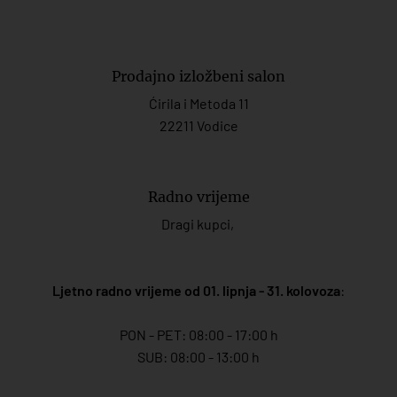
Prodajno izložbeni salon
Ćirila i Metoda 11
22211 Vodice
Radno vrijeme
Dragi kupci,
Ljetno radno vrijeme od 01. lipnja - 31. kolovoza
:
PON - PET: 08:00 - 17:00 h
SUB: 08:00 - 13:00 h