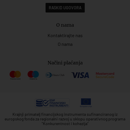
RASKID UGOVORA
O nama
Kontaktirajte nas
O nama
Načini plaćanja
Krajnji primatelj financijskog instrumenta sufinanciranog iz
europskog fonda za regionalni razvoj u sklopu operativnog programa
"Konkurentnost i kohezija"