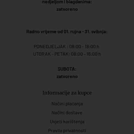
nedjeljom i blagdanima:
zatvoreno
Radno vrijeme od 01. rujna - 31. svibnja:
PONEDJELJAK : 08:00 - 18:00 h
UTORAK - PETAK: 08:00 - 16:00 h
SUBOTA:
zatvoreno
Informacije za kupce
Načini plaćanja
Načini dostave
Uvjeti korištenja
Pravila privatnosti