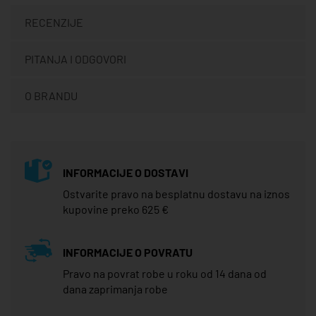
RECENZIJE
PITANJA I ODGOVORI
O BRANDU
INFORMACIJE O DOSTAVI
Ostvarite pravo na besplatnu dostavu na iznos
kupovine preko 625 €
INFORMACIJE O POVRATU
Pravo na povrat robe u roku od 14 dana od
dana zaprimanja robe