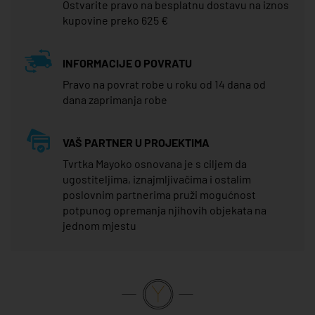
Ostvarite pravo na besplatnu dostavu na iznos
kupovine preko 625 €
INFORMACIJE O POVRATU
Pravo na povrat robe u roku od 14 dana od
dana zaprimanja robe
VAŠ PARTNER U PROJEKTIMA
Tvrtka Mayoko osnovana je s ciljem da
ugostiteljima, iznajmljivačima i ostalim
poslovnim partnerima pruži mogućnost
potpunog opremanja njihovih objekata na
jednom mjestu