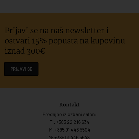
Prijavi se na naš newsletter i
ostvari 15% popusta na kupovinu
iznad 300€
PRIJAVI SE
Kontakt
Prodajno izložbeni salon:
T.:
+385 22 216 634
M. +385 91 446 5504
M: +385 91 446 5548