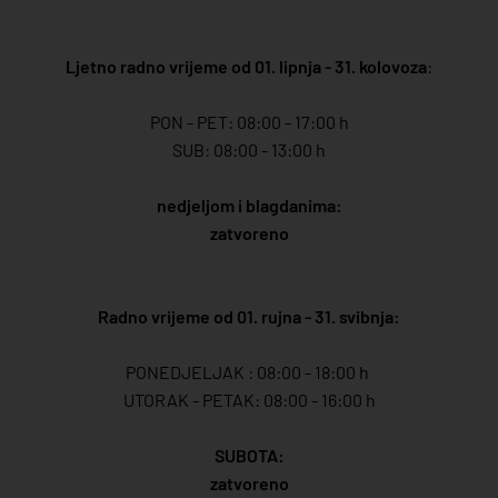
Ljetno radno vrijeme od 01. lipnja - 31. kolovoza
:
PON - PET: 08:00 - 17:00 h
SUB: 08:00 - 13:00 h
nedjeljom i blagdanima:
zatvoreno
Radno vrijeme od 01. rujna - 31. svibnja:
PONEDJELJAK : 08:00 - 18:00 h
UTORAK - PETAK: 08:00 - 16:00 h
SUBOTA:
zatvoreno