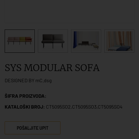
SYS MODULAR SOFA
DESIGNED BY mC.dsg
ŠIFRA PROIZVODA:
KATALOŠKI BROJ:
CT5095SO2,CT5095SO3,CT5095SO4
POŠALJITE UPIT