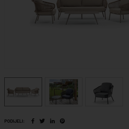
PODIJELI: