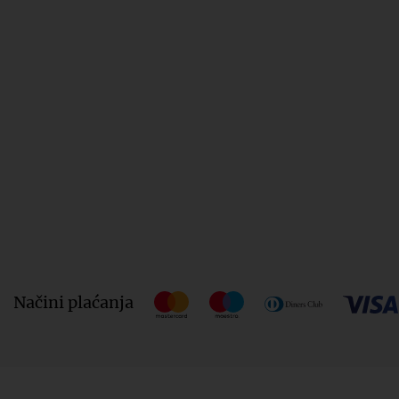
Načini plaćanja