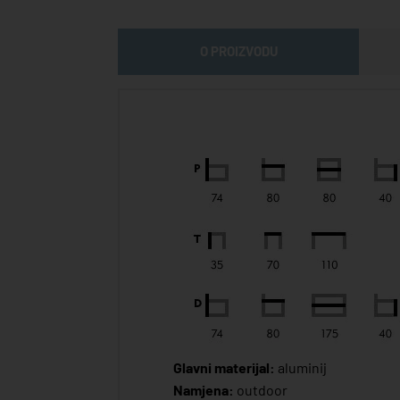
O PROIZVODU
Glavni materijal:
aluminij
Namjena:
outdoor