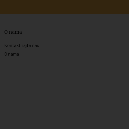
O nama
Kontaktirajte nas
O nama