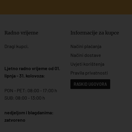
Radno vrijeme
Informacije za kupce
Dragi kupci,
Načini plaćanja
Načini dostave
Uvjeti korištenja
Ljetno radno vrijeme od 01.
Pravila privatnosti
lipnja - 31. kolovoza
:
RASKID UGOVORA
PON - PET: 08:00 - 17:00 h
SUB: 08:00 - 13:00 h
nedjeljom i blagdanima:
zatvoreno