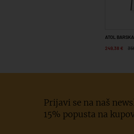
ATOL BARSKA
249,38 €
35
Prijavi se na naš newsl
15% popusta na kupov