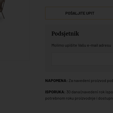
POŠALJITE UPIT
Podsjetnik
Molimo upišite Vašu e-mail adresu
NAPOMENA:
Za navedeni proizvod poša
ISPORUKA:
30 dana
(navedeni rok ispor
potrebnom roku proizvodnje i dostupno