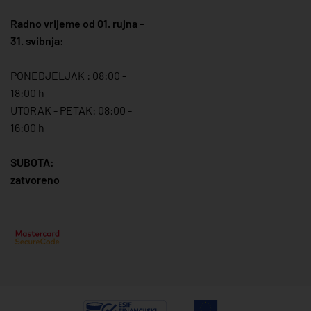
Radno vrijeme od 01. rujna -
31. svibnja:
PONEDJELJAK : 08:00 -
18:00 h
UTORAK - PETAK: 08:00 -
16:00 h
SUBOTA:
zatvoreno