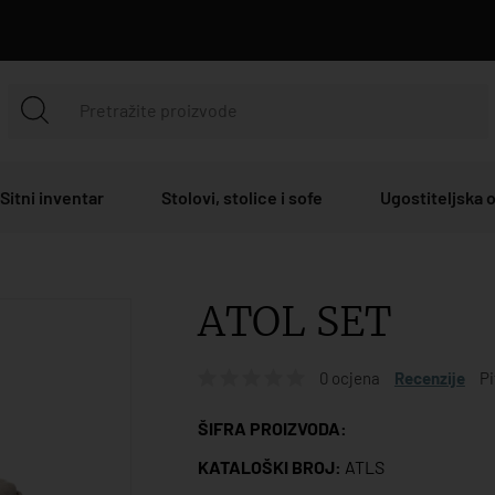
Sitni inventar
Stolovi, stolice i sofe
Ugostiteljska
ATOL SET
0 ocjena
Recenzije
Pi
ŠIFRA PROIZVODA:
KATALOŠKI BROJ:
ATLS