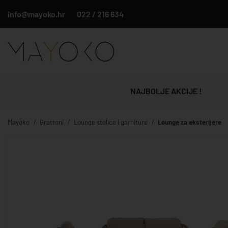
info@mayoko.hr
022 / 216 634
NAJBOLJE AKCIJE !
Mayoko
Grattoni
Lounge stolice i garniture
Lounge za eksterijere