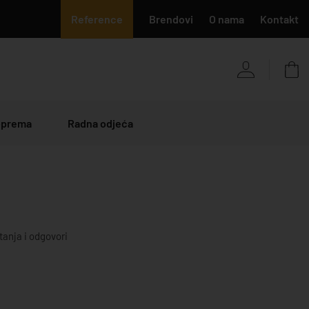
Reference
Brendovi
O nama
Kontakt
 oprema
Radna odjeća
tanja i odgovori