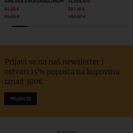
GINEVRA S RUKONASLONOM
VERDEA/R
64,69 €
387,18 €
86,25 €
483,97 €
Prijavi se na naš newsletter i
ostvari 15% popusta na kupovinu
iznad 300€
PRIJAVI SE
Kontakt