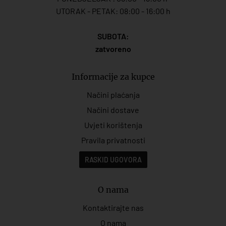
UTORAK - PETAK: 08:00 - 16:00 h
SUBOTA:
zatvoreno
Informacije za kupce
Načini plaćanja
Načini dostave
Uvjeti korištenja
Pravila privatnosti
RASKID UGOVORA
O nama
Kontaktirajte nas
O nama