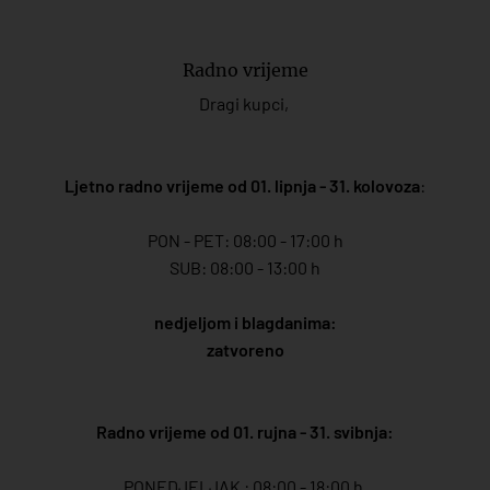
Radno vrijeme
Dragi kupci,
Ljetno radno vrijeme od 01. lipnja - 31. kolovoza
:
PON - PET: 08:00 - 17:00 h
SUB: 08:00 - 13:00 h
nedjeljom i blagdanima:
zatvoreno
Radno vrijeme od 01. rujna - 31. svibnja:
PONEDJELJAK : 08:00 - 18:00 h