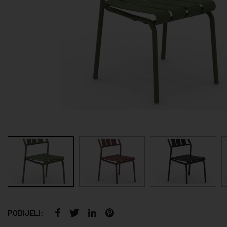
PODIJELI: