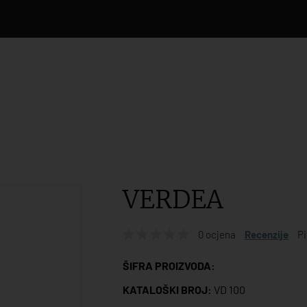
VERDEA
0 ocjena
Recenzije
Pi
ŠIFRA PROIZVODA:
KATALOŠKI BROJ:
VD 100