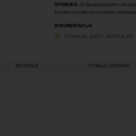
ISPORUKA:
30 dana
(navedeni rok ispor
potrebnom roku proizvodnje i dostupno
DOKUMENTACIJA
TECHNICAL SHEET_VERDEA.pdf
RECENZIJE
PITANJA I ODGOVORI