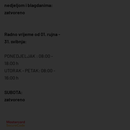
nedjeljom i blagdanima:
zatvoreno
Radno vrijeme od 01. rujna -
31. svibnja:
PONEDJELJAK : 08:00 -
18:00 h
UTORAK - PETAK: 08:00 -
16:00 h
SUBOTA:
zatvoreno