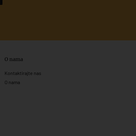
O nama
Kontaktirajte nas
O nama