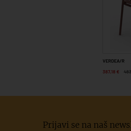
VERDEA/R
387,18 €
483
Prijavi se na naš newsl