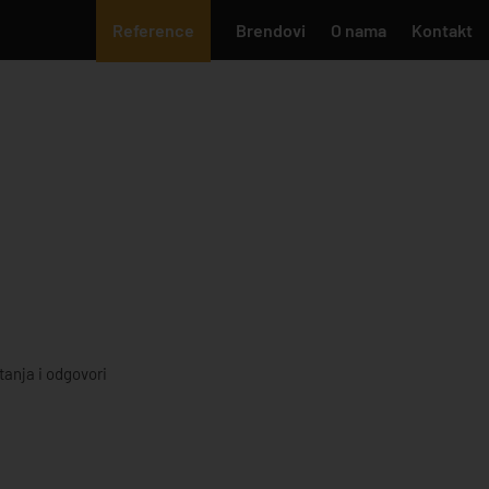
Reference
Brendovi
O nama
Kontakt
tanja i odgovori