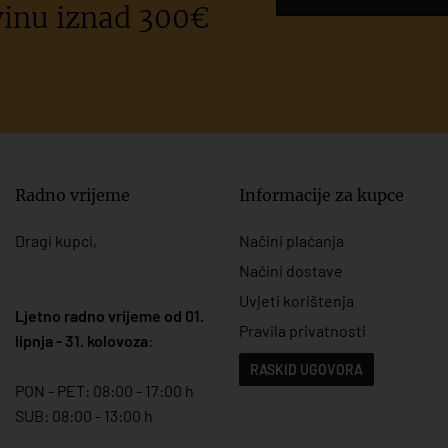
inu iznad 300€
Radno vrijeme
Informacije za kupce
Dragi kupci,
Načini plaćanja
Načini dostave
Uvjeti korištenja
Ljetno radno vrijeme od 01.
Pravila privatnosti
lipnja - 31. kolovoza
:
RASKID UGOVORA
PON - PET: 08:00 - 17:00 h
SUB: 08:00 - 13:00 h