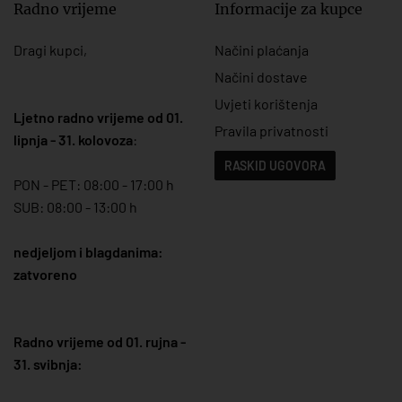
Radno vrijeme
Informacije za kupce
Dragi kupci,
Načini plaćanja
Načini dostave
Uvjeti korištenja
Ljetno radno vrijeme od 01.
Pravila privatnosti
lipnja - 31. kolovoza
:
RASKID UGOVORA
PON - PET: 08:00 - 17:00 h
SUB: 08:00 - 13:00 h
nedjeljom i blagdanima:
zatvoreno
Radno vrijeme od 01. rujna -
31. svibnja: