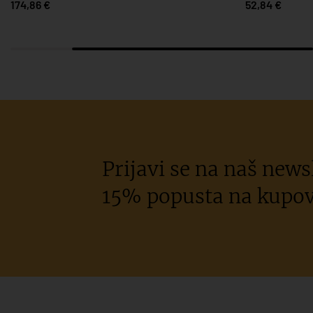
174,86 €
52,84 €
Prijavi se na naš newsl
15% popusta na kupov