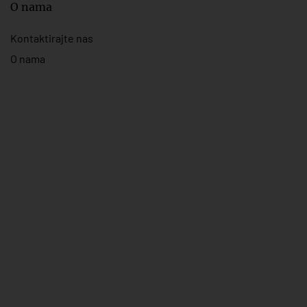
O nama
Kontaktirajte nas
O nama