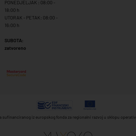
PONEDJELJAK : 08:00 -
18:00 h
UTORAK - PETAK: 08:00 -
16:00 h
SUBOTA:
zatvoreno
ta sufinanciranog iz europskog fonda za regionalni razvoj u sklopu operat