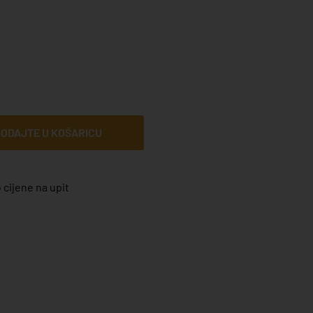
ODAJTE U KOŠARICU
 cijene na upit