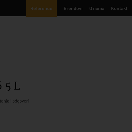
Reference
Brendovi
O nama
Kontakt
 5 L
tanja i odgovori