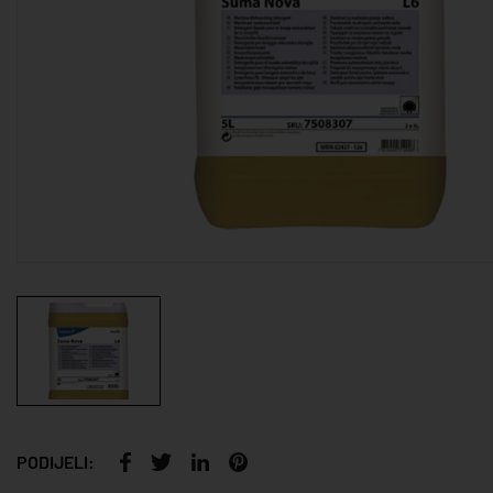
PODIJELI: