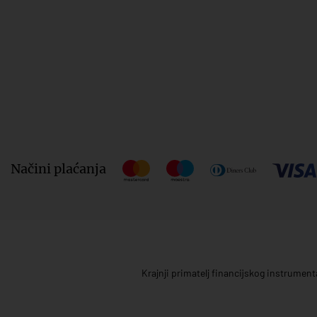
Načini plaćanja
Krajnji primatelj financijskog instrumen