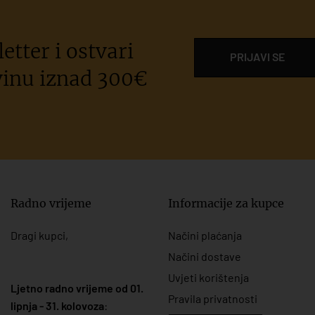
etter i ostvari
PRIJAVI SE
inu iznad 300€
Radno vrijeme
Informacije za kupce
Dragi kupci,
Načini plaćanja
Načini dostave
Uvjeti korištenja
Ljetno radno vrijeme od 01.
Pravila privatnosti
lipnja - 31. kolovoza
: