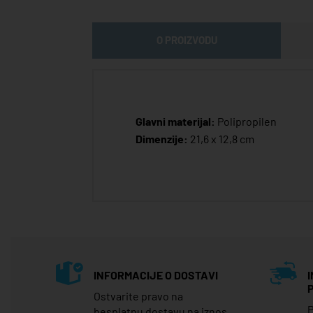
O PROIZVODU
Glavni materijal:
Polipropilen
Dimenzije:
21,6 x 12,8 cm
INFORMACIJE O DOSTAVI
Ostvarite pravo na
P
besplatnu dostavu na iznos