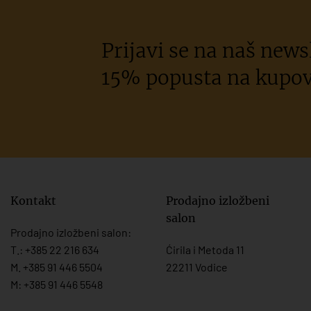
Prijavi se na naš newsl
15% popusta na kupov
Kontakt
Prodajno izložbeni
salon
Prodajno izložbeni salon:
T.:
+385 22 216 634
Ćirila i Metoda 11
M. +385 91 446 5504
22211 Vodice
M: +385 91 446 5548