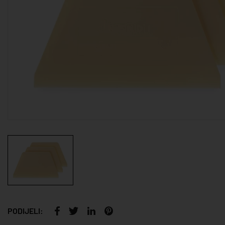
PODIJELI: