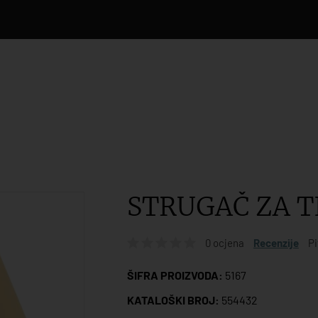
STRUGAČ ZA TI
0 ocjena
Recenzije
Pi
ŠIFRA PROIZVODA:
5167
KATALOŠKI BROJ:
554432