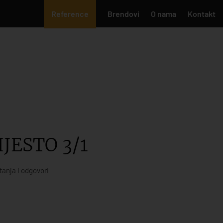
Reference
Brendovi
O nama
Kontakt
JESTO 3/1
tanja i odgovori