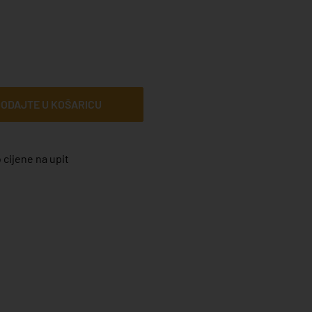
ODAJTE U KOŠARICU
 cijene na upit