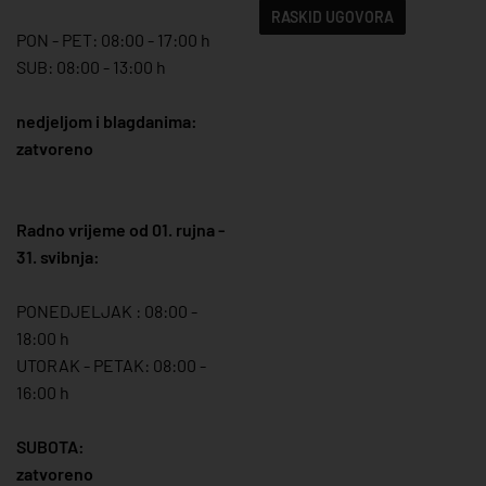
RASKID UGOVORA
PON - PET: 08:00 - 17:00 h
SUB: 08:00 - 13:00 h
nedjeljom i blagdanima:
zatvoreno
Radno vrijeme od 01. rujna -
31. svibnja:
PONEDJELJAK : 08:00 -
18:00 h
UTORAK - PETAK: 08:00 -
16:00 h
SUBOTA:
zatvoreno