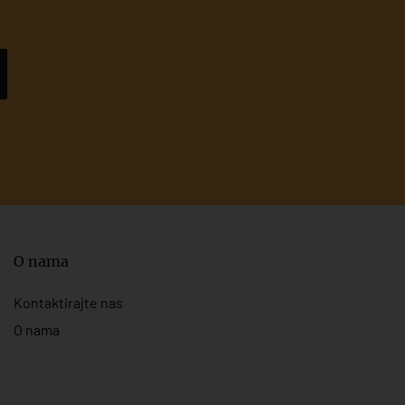
O nama
Kontaktirajte nas
O nama