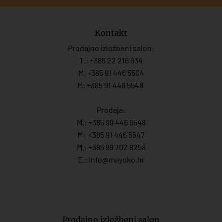
Kontakt
Prodajno izložbeni salon:
T.:
+385 22 216 634
M. +385 91 446 5504
M: +385 91 446 5548
Prodaja:
M.:
+385 99 446 5548
M:
+385 91 446 554
7
M.:
+385 99 702 8258
E.:
info@mayoko.
hr
Prodajno izložbeni salon