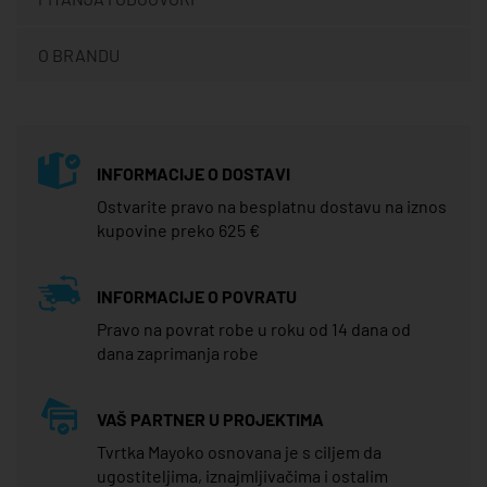
O BRANDU
INFORMACIJE O DOSTAVI
Ostvarite pravo na besplatnu dostavu na iznos
kupovine preko 625 €
INFORMACIJE O POVRATU
Pravo na povrat robe u roku od 14 dana od
dana zaprimanja robe
VAŠ PARTNER U PROJEKTIMA
Tvrtka Mayoko osnovana je s ciljem da
ugostiteljima, iznajmljivačima i ostalim