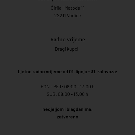
Ćirila i Metoda 11
22211 Vodice
Radno vrijeme
Dragi kupci,
Ljetno radno vrijeme od 01. lipnja - 31. kolovoza
:
PON - PET: 08:00 - 17:00 h
SUB: 08:00 - 13:00 h
nedjeljom i blagdanima:
zatvoreno