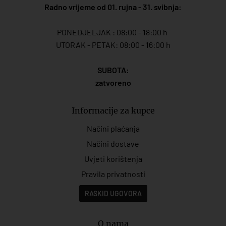
Radno vrijeme od 01. rujna - 31. svibnja:
PONEDJELJAK : 08:00 - 18:00 h
UTORAK - PETAK: 08:00 - 16:00 h
SUBOTA:
zatvoreno
Informacije za kupce
Načini plaćanja
Načini dostave
Uvjeti korištenja
Pravila privatnosti
RASKID UGOVORA
O nama