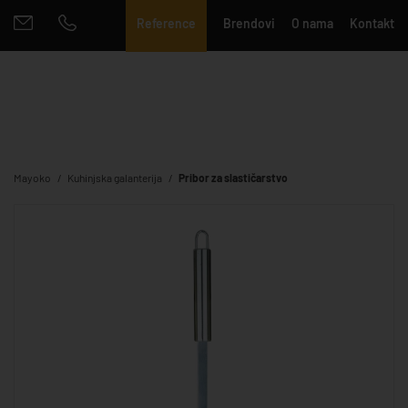
Reference
Brendovi
O nama
Kontakt
Mayoko
Kuhinjska galanterija
Pribor za slastičarstvo