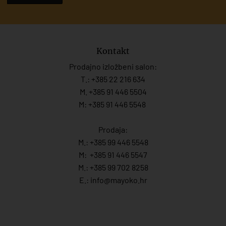
Kontakt
Prodajno izložbeni salon:
T.:
+385 22 216 634
M. +385 91 446 5504
M: +385 91 446 5548
Prodaja:
M.:
+385 99 446 5548
M:
+385 91 446 554
7
M.:
+385 99 702 8258
E.:
info@mayoko.
hr