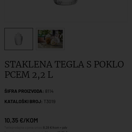
STAKLENA TEGLA S POKLO
PCEM 2,2 L
ŠIFRA PROIZVODA:
8114
KATALOŠKI BROJ:
T3019
10,35 €/KOM
*veleprodajna cijena iznosi
8,28 €/kom + pdv