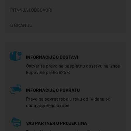
PITANJA I ODGOVORI
O BRANDU
INFORMACIJE O DOSTAVI
Ostvarite pravo na besplatnu dostavu na iznos
kupovine preko 625 €
INFORMACIJE O POVRATU
Pravo na povrat robe u roku od 14 dana od
dana zaprimanja robe
VAŠ PARTNER U PROJEKTIMA