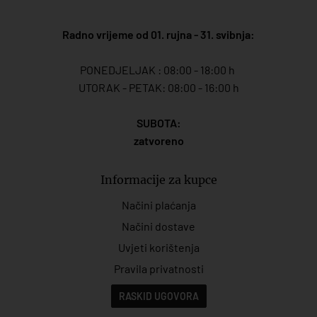
Radno vrijeme od 01. rujna - 31. svibnja:
PONEDJELJAK : 08:00 - 18:00 h
UTORAK - PETAK: 08:00 - 16:00 h
SUBOTA:
zatvoreno
Informacije za kupce
Načini plaćanja
Načini dostave
Uvjeti korištenja
Pravila privatnosti
RASKID UGOVORA