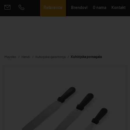
Reference
Brendovi
O nama
Kontakt
Mayoko
Hendi
Kuhinjska galanterija
Kuhinjska pomagala