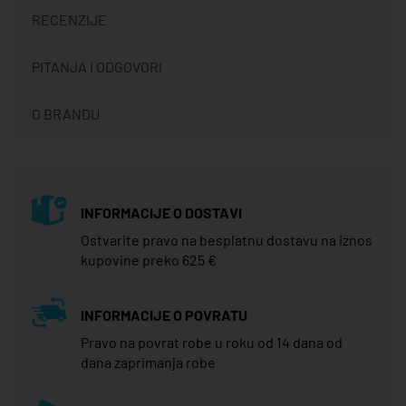
RECENZIJE
PITANJA I ODGOVORI
O BRANDU
INFORMACIJE O DOSTAVI
Ostvarite pravo na besplatnu dostavu na iznos
kupovine preko 625 €
INFORMACIJE O POVRATU
Pravo na povrat robe u roku od 14 dana od
dana zaprimanja robe