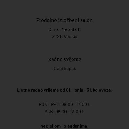
Prodajno izložbeni salon
Ćirila i Metoda 11
22211 Vodice
Radno vrijeme
Dragi kupci,
Ljetno radno vrijeme od 01. lipnja - 31. kolovoza
:
PON - PET: 08:00 - 17:00 h
SUB: 08:00 - 13:00 h
nedjeljom i blagdanima: