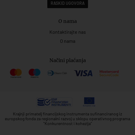
RASKID UGOVORA
O nama
Kontaktirajte nas
O nama
Načini plaćanja
Krajnji primatelj financijskog instrumenta sufinanciranog iz
europskog fonda za regionalni razvoj u sklopu operativnog programa
"Konkurentnost i kohezija"