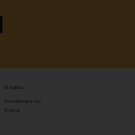
O nama
Kontaktirajte nas
O nama