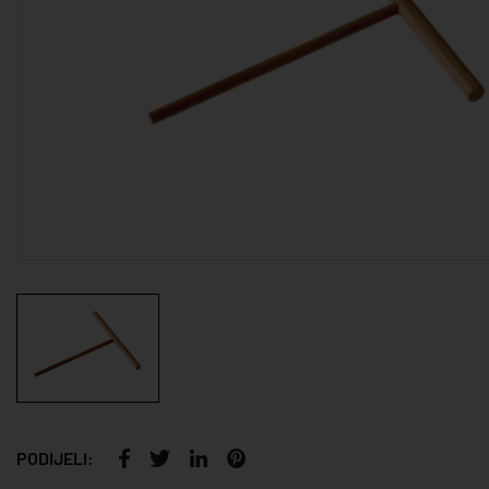
PODIJELI: