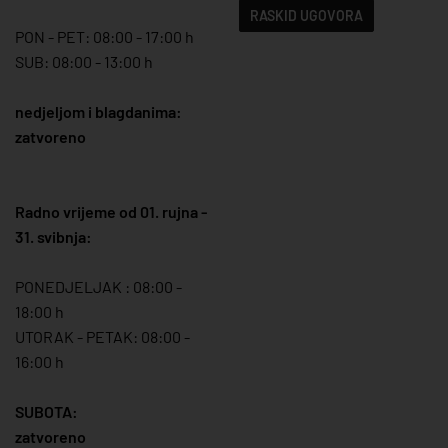
RASKID UGOVORA
PON - PET: 08:00 - 17:00 h
SUB: 08:00 - 13:00 h
nedjeljom i blagdanima:
zatvoreno
Radno vrijeme od 01. rujna -
31. svibnja:
PONEDJELJAK : 08:00 -
18:00 h
UTORAK - PETAK: 08:00 -
16:00 h
SUBOTA:
zatvoreno