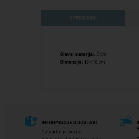
O PROIZVODU
Glavni materijal:
Drvo
Dimenzije:
18 x 18 cm
INFORMACIJE O DOSTAVI
Ostvarite pravo na
P
besplatnu dostavu na iznos