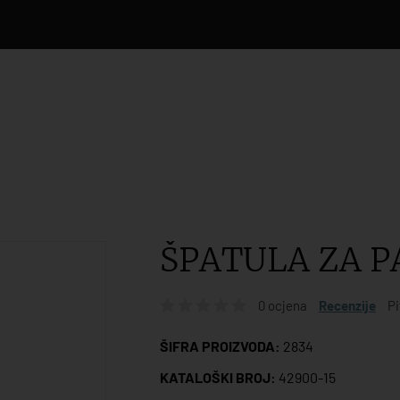
ŠPATULA ZA P
0 ocjena
Recenzije
Pi
ŠIFRA PROIZVODA:
2834
KATALOŠKI BROJ:
42900-15