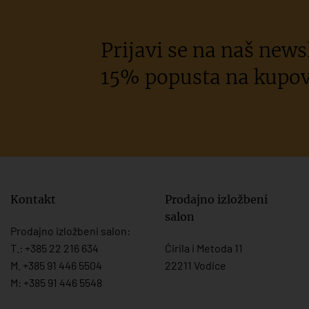
Prijavi se na naš newsl
15% popusta na kupov
Kontakt
Prodajno izložbeni
salon
Prodajno izložbeni salon:
T.:
+385 22 216 634
Ćirila i Metoda 11
M. +385 91 446 5504
22211 Vodice
M: +385 91 446 5548