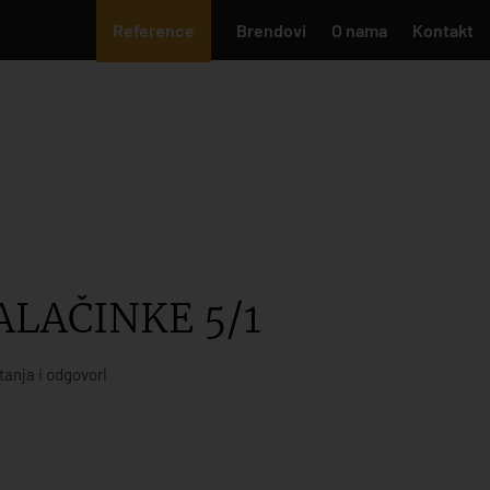
Reference
Brendovi
O nama
Kontakt
ALAČINKE 5/1
tanja i odgovori