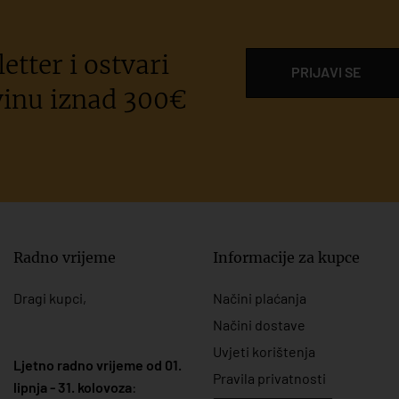
etter i ostvari
PRIJAVI SE
inu iznad 300€
Radno vrijeme
Informacije za kupce
Dragi kupci,
Načini plaćanja
Načini dostave
Uvjeti korištenja
Ljetno radno vrijeme od 01.
Pravila privatnosti
lipnja - 31. kolovoza
: