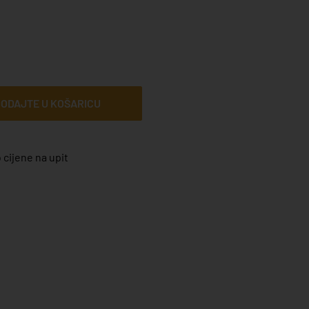
ODAJTE U KOŠARICU
 cijene na upit