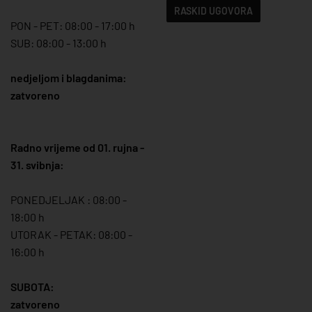
RASKID UGOVORA
PON - PET: 08:00 - 17:00 h
SUB: 08:00 - 13:00 h
nedjeljom i blagdanima:
zatvoreno
Radno vrijeme od 01. rujna -
31. svibnja:
PONEDJELJAK : 08:00 -
18:00 h
UTORAK - PETAK: 08:00 -
16:00 h
SUBOTA:
zatvoreno