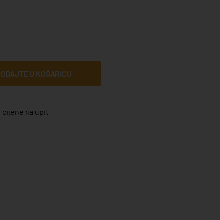
ODAJTE U KOŠARICU
 cijene na upit