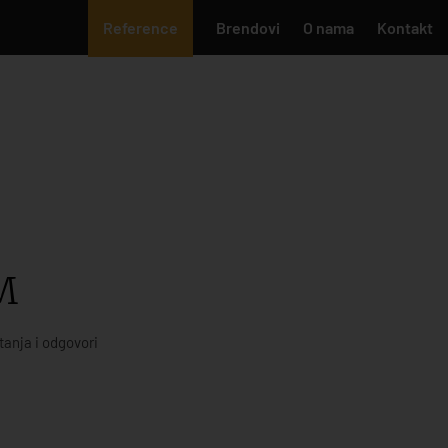
Reference
Brendovi
O nama
Kontakt
M
tanja i odgovori