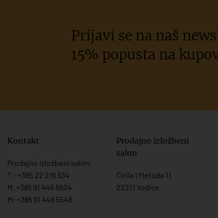
Prijavi se na naš newsl
15% popusta na kupov
Kontakt
Prodajno izložbeni
salon
Prodajno izložbeni salon:
T.:
+385 22 216 634
Ćirila i Metoda 11
M. +385 91 446 5504
22211 Vodice
M: +385 91 446 5548