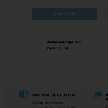
O PROIZVODU
Glavni materijal:
Inox
Packing unit:
1
INFORMACIJE O DOSTAVI
Ostvarite pravo na
P
besplatnu dostavu na iznos