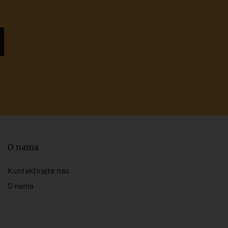
O nama
Kontaktirajte nas
O nama