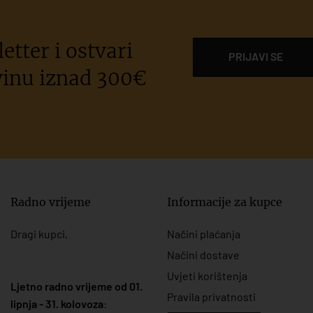
etter i ostvari
PRIJAVI SE
inu iznad 300€
Radno vrijeme
Informacije za kupce
Dragi kupci,
Načini plaćanja
Načini dostave
Uvjeti korištenja
Ljetno radno vrijeme od 01.
Pravila privatnosti
lipnja - 31. kolovoza
: