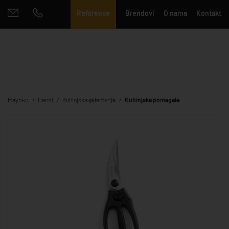
Reference
Brendovi
O nama
Kontakt
Mayoko
Hendi
Kuhinjska galanterija
Kuhinjska pomagala