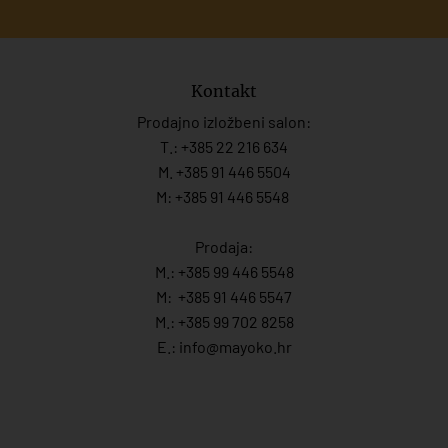
Kontakt
Prodajno izložbeni salon:
T.:
+385 22 216 634
M. +385 91 446 5504
M: +385 91 446 5548
Prodaja:
M.:
+385 99 446 5548
M:
+385 91 446 554
7
M.:
+385 99 702 8258
E.:
info@mayoko.
hr