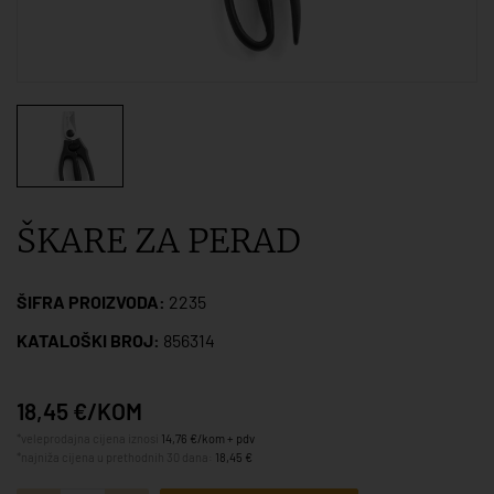
ŠKARE ZA PERAD
ŠIFRA PROIZVODA:
2235
KATALOŠKI BROJ:
856314
18,45 €/KOM
*veleprodajna cijena iznosi
14,76 €/kom + pdv
*najniža cijena u prethodnih 30 dana:
18,45 €