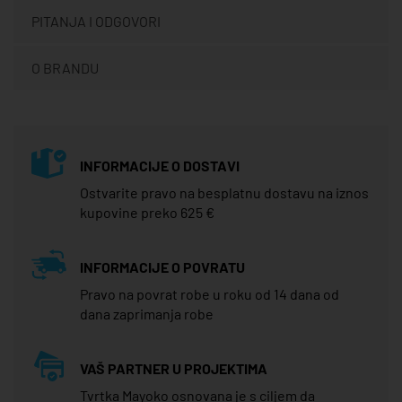
PITANJA I ODGOVORI
O BRANDU
INFORMACIJE O DOSTAVI
Ostvarite pravo na besplatnu dostavu na iznos
kupovine preko 625 €
INFORMACIJE O POVRATU
Pravo na povrat robe u roku od 14 dana od
dana zaprimanja robe
VAŠ PARTNER U PROJEKTIMA
Tvrtka Mayoko osnovana je s ciljem da