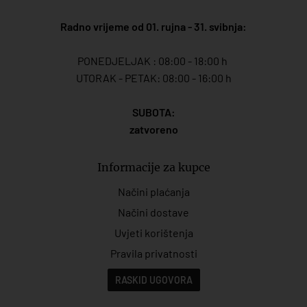
Radno vrijeme od 01. rujna - 31. svibnja:
PONEDJELJAK : 08:00 - 18:00 h
UTORAK - PETAK: 08:00 - 16:00 h
SUBOTA:
zatvoreno
Informacije za kupce
Načini plaćanja
Načini dostave
Uvjeti korištenja
Pravila privatnosti
RASKID UGOVORA