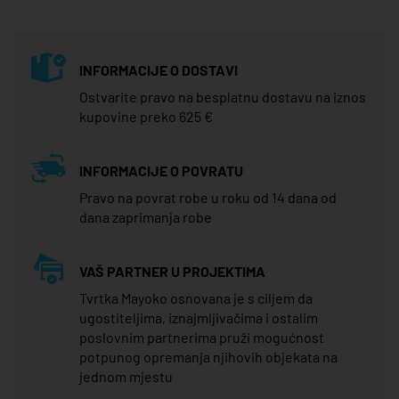
INFORMACIJE O DOSTAVI
Ostvarite pravo na besplatnu dostavu na iznos
kupovine preko 625 €
INFORMACIJE O POVRATU
Pravo na povrat robe u roku od 14 dana od
dana zaprimanja robe
VAŠ PARTNER U PROJEKTIMA
Tvrtka Mayoko osnovana je s ciljem da
ugostiteljima, iznajmljivačima i ostalim
poslovnim partnerima pruži mogućnost
potpunog opremanja njihovih objekata na
jednom mjestu