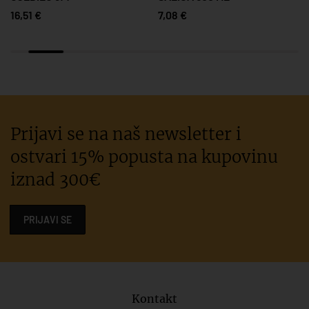
16,51 €
7,08 €
Prijavi se na naš newsletter i
ostvari 15% popusta na kupovinu
iznad 300€
PRIJAVI SE
Kontakt