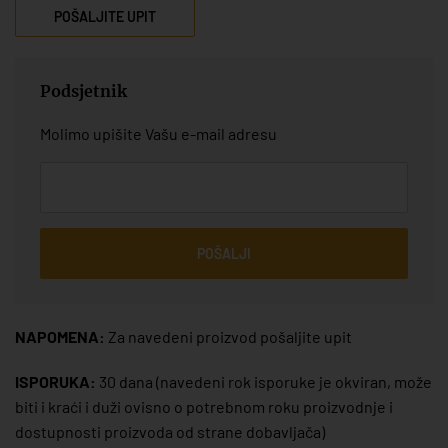
POŠALJITE UPIT
Podsjetnik
Molimo upišite Vašu e-mail adresu
POŠALJI
NAPOMENA:
Za navedeni proizvod pošaljite upit
ISPORUKA:
30 dana
(navedeni rok isporuke je okviran, može
biti i kraći i duži ovisno o potrebnom roku proizvodnje i
dostupnosti proizvoda od strane dobavljača)