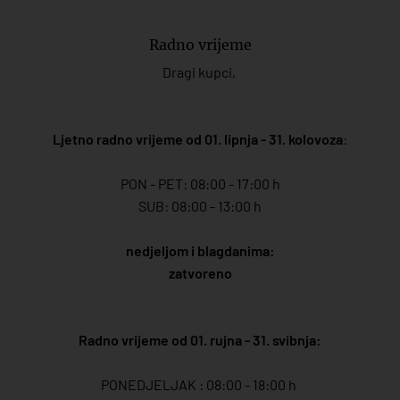
Radno vrijeme
Dragi kupci,
Ljetno radno vrijeme od 01. lipnja - 31. kolovoza
:
PON - PET: 08:00 - 17:00 h
SUB: 08:00 - 13:00 h
nedjeljom i blagdanima:
zatvoreno
Radno vrijeme od 01. rujna - 31. svibnja:
PONEDJELJAK : 08:00 - 18:00 h