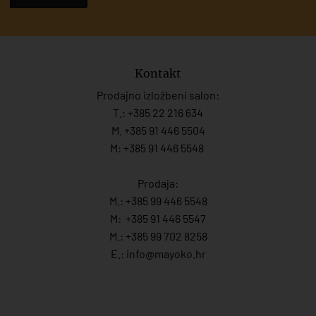
Kontakt
Prodajno izložbeni salon:
T.:
+385 22 216 634
M. +385 91 446 5504
M: +385 91 446 5548
Prodaja:
M.:
+385 99 446 5548
M:
+385 91 446 554
7
M.:
+385 99 702 8258
E.:
info@mayoko.
hr