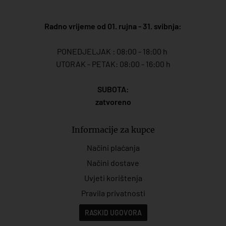
Radno vrijeme od 01. rujna - 31. svibnja:
PONEDJELJAK : 08:00 - 18:00 h
UTORAK - PETAK: 08:00 - 16:00 h
SUBOTA:
zatvoreno
Informacije za kupce
Načini plaćanja
Načini dostave
Uvjeti korištenja
Pravila privatnosti
RASKID UGOVORA