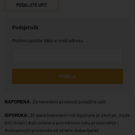
POŠALJITE UPIT
Podsjetnik
Molimo upišite Vašu e-mail adresu
POŠALJI
NAPOMENA:
Za navedeni proizvod pošaljite upit
ISPORUKA:
30 dana
(navedeni rok isporuke je okviran, može
biti i kraći i duži ovisno o potrebnom roku proizvodnje i
dostupnosti proizvoda od strane dobavljača)