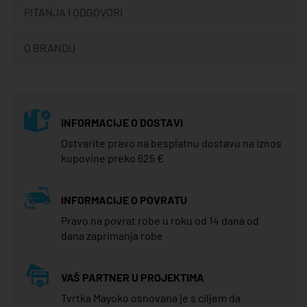
PITANJA I ODGOVORI
O BRANDU
INFORMACIJE O DOSTAVI
Ostvarite pravo na besplatnu dostavu na iznos
kupovine preko 625 €
INFORMACIJE O POVRATU
Pravo na povrat robe u roku od 14 dana od
dana zaprimanja robe
VAŠ PARTNER U PROJEKTIMA
Tvrtka Mayoko osnovana je s ciljem da