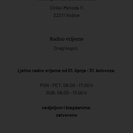
Ćirila i Metoda 11
22211 Vodice
Radno vrijeme
Dragi kupci,
Ljetno radno vrijeme od 01. lipnja - 31. kolovoza
:
PON - PET: 08:00 - 17:00 h
SUB: 08:00 - 13:00 h
nedjeljom i blagdanima:
zatvoreno