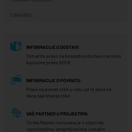
O BRANDU
INFORMACIJE O DOSTAVI
Ostvarite pravo na besplatnu dostavu na iznos
kupovine preko 625 €
INFORMACIJE O POVRATU
Pravo na povrat robe u roku od 14 dana od
dana zaprimanja robe
VAŠ PARTNER U PROJEKTIMA
Tvrtka Mayoko osnovana je s ciljem da
ugostiteljima, iznajmljivačima i ostalim