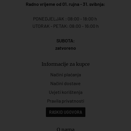
Radno vrijeme od 01. rujna - 31. svibnja:
PONEDJELJAK : 08:00 - 18:00 h
UTORAK - PETAK: 08:00 - 16:00 h
SUBOTA:
zatvoreno
Informacije za kupce
Načini plaćanja
Načini dostave
Uvjeti korištenja
Pravila privatnosti
RASKID UGOVORA
O nama