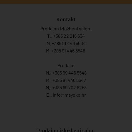
Kontakt
Prodajno izložbeni salon:
T.:
+385 22 216 634
M. +385 91 446 5504
M: +385 91 446 5548
Prodaja:
M.:
+385 99 446 5548
M:
+385 91 446 554
7
M.:
+385 99 702 8258
E.:
info@mayoko.
hr
Prodajno izložbeni salon