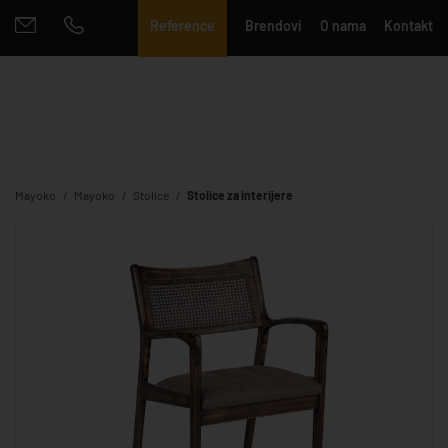
Reference
Brendovi
O nama
Kontakt
Mayoko
Mayoko
Stolice
Stolice za interijere