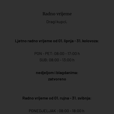
Radno vrijeme
Dragi kupci,
Ljetno radno vrijeme od 01. lipnja - 31. kolovoza
:
PON - PET: 08:00 - 17:00 h
SUB: 08:00 - 13:00 h
nedjeljom i blagdanima:
zatvoreno
Radno vrijeme od 01. rujna - 31. svibnja:
PONEDJELJAK : 08:00 - 18:00 h