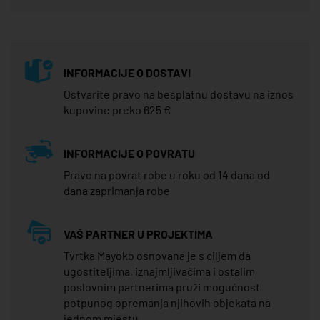
INFORMACIJE O DOSTAVI
Ostvarite pravo na besplatnu dostavu na iznos
kupovine preko 625 €
INFORMACIJE O POVRATU
Pravo na povrat robe u roku od 14 dana od
dana zaprimanja robe
VAŠ PARTNER U PROJEKTIMA
Tvrtka Mayoko osnovana je s ciljem da
ugostiteljima, iznajmljivačima i ostalim
poslovnim partnerima pruži mogućnost
potpunog opremanja njihovih objekata na
jednom mjestu