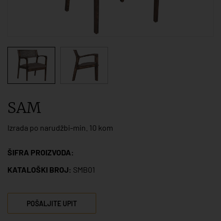
SAM
Izrada po narudžbi-min. 10 kom
ŠIFRA PROIZVODA:
KATALOŠKI BROJ:
SMB01
POŠALJITE UPIT