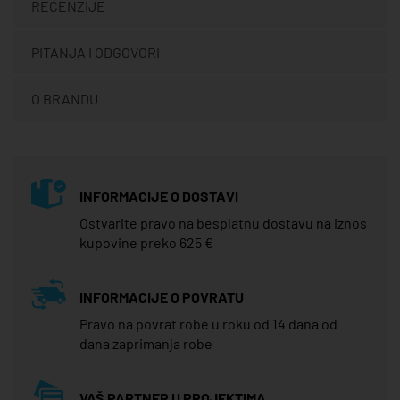
RECENZIJE
PITANJA I ODGOVORI
O BRANDU
INFORMACIJE O DOSTAVI
Ostvarite pravo na besplatnu dostavu na iznos
kupovine preko 625 €
INFORMACIJE O POVRATU
Pravo na povrat robe u roku od 14 dana od
dana zaprimanja robe
VAŠ PARTNER U PROJEKTIMA