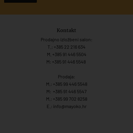
Kontakt
Prodajno izložbeni salon:
T.:
+385 22 216 634
M. +385 91 446 5504
M: +385 91 446 5548
Prodaja:
M.:
+385 99 446 5548
M:
+385 91 446 554
7
M.:
+385 99 702 8258
E.:
info@mayoko.
hr