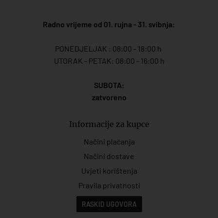
Radno vrijeme od 01. rujna - 31. svibnja:
PONEDJELJAK : 08:00 - 18:00 h
UTORAK - PETAK: 08:00 - 16:00 h
SUBOTA:
zatvoreno
Informacije za kupce
Načini plaćanja
Načini dostave
Uvjeti korištenja
Pravila privatnosti
RASKID UGOVORA