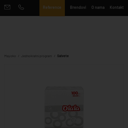
Reference
Brendovi
O nama
Kontakt
Mayoko
Jednokratni program
Salvete