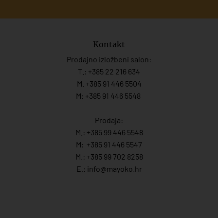
Kontakt
Prodajno izložbeni salon:
T.:
+385 22 216 634
M. +385 91 446 5504
M: +385 91 446 5548
Prodaja:
M.:
+385 99 446 5548
M:
+385 91 446 554
7
M.:
+385 99 702 8258
E.:
info@mayoko.
hr