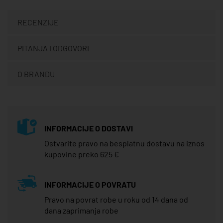
RECENZIJE
PITANJA I ODGOVORI
O BRANDU
INFORMACIJE O DOSTAVI
Ostvarite pravo na besplatnu dostavu na iznos
kupovine preko 625 €
INFORMACIJE O POVRATU
Pravo na povrat robe u roku od 14 dana od
dana zaprimanja robe