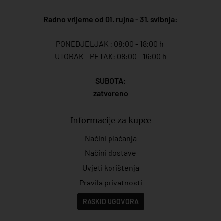
Radno vrijeme od 01. rujna - 31. svibnja:
PONEDJELJAK : 08:00 - 18:00 h
UTORAK - PETAK: 08:00 - 16:00 h
SUBOTA:
zatvoreno
Informacije za kupce
Načini plaćanja
Načini dostave
Uvjeti korištenja
Pravila privatnosti
RASKID UGOVORA