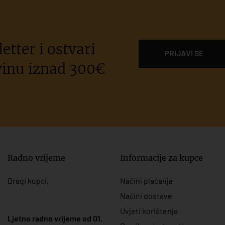
etter i ostvari
PRIJAVI SE
inu iznad 300€
Radno vrijeme
Informacije za kupce
Dragi kupci,
Načini plaćanja
Načini dostave
Uvjeti korištenja
Ljetno radno vrijeme od 01.