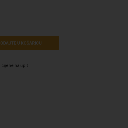
ODAJTE U KOŠARICU
 cijene na upit