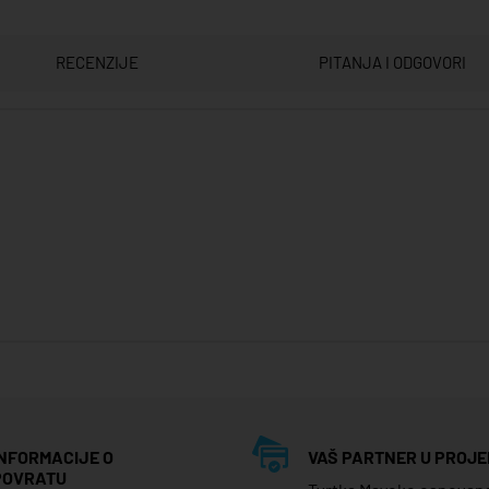
RECENZIJE
PITANJA I ODGOVORI
INFORMACIJE O
VAŠ PARTNER U PROJE
POVRATU