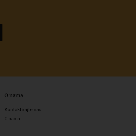
O nama
Kontaktirajte nas
O nama