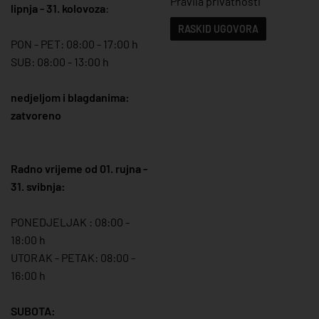
Pravila privatnosti
lipnja - 31. kolovoza
:
RASKID UGOVORA
PON - PET: 08:00 - 17:00 h
SUB: 08:00 - 13:00 h
nedjeljom i blagdanima:
zatvoreno
Radno vrijeme od 01. rujna -
31. svibnja:
PONEDJELJAK : 08:00 -
18:00 h
UTORAK - PETAK: 08:00 -
16:00 h
SUBOTA: