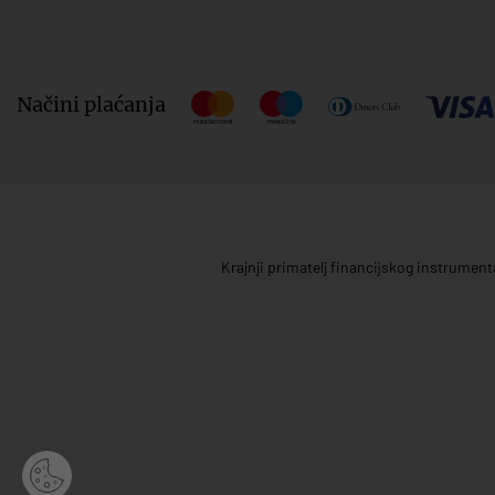
Načini plaćanja
Krajnji primatelj financijskog instrumen