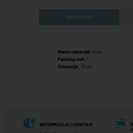
O PROIZVODU
Glavni materijal:
Inox
Packing unit:
1
Dimenzije:
17 cm
INFORMACIJE O DOSTAVI