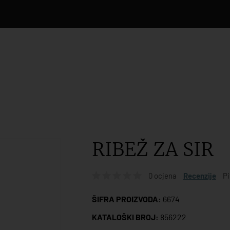
RIBEŽ ZA SIR
0 ocjena
Recenzije
Pi
ŠIFRA PROIZVODA:
6674
KATALOŠKI BROJ:
856222