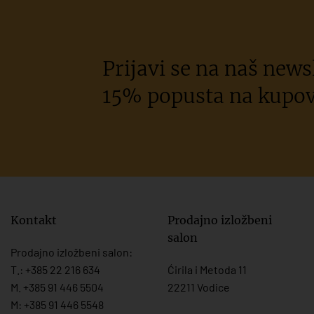
Prijavi se na naš newsl
15% popusta na kupov
Kontakt
Prodajno izložbeni
salon
Prodajno izložbeni salon:
T.:
+385 22 216 634
Ćirila i Metoda 11
M. +385 91 446 5504
22211 Vodice
M: +385 91 446 5548