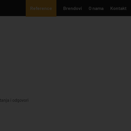
Reference
Brendovi
O nama
Kontakt
tanja i odgovori