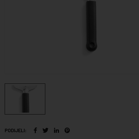
PODIJELI: