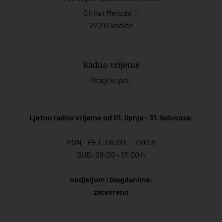
Ćirila i Metoda 11
22211 Vodice
Radno vrijeme
Dragi kupci,
Ljetno radno vrijeme od 01. lipnja - 31. kolovoza
:
PON - PET: 08:00 - 17:00 h
SUB: 08:00 - 13:00 h
nedjeljom i blagdanima:
zatvoreno