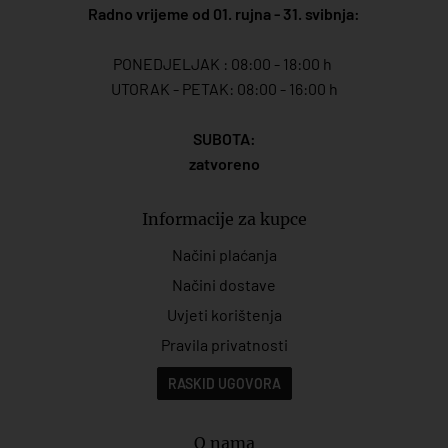
Radno vrijeme od 01. rujna - 31. svibnja:
PONEDJELJAK : 08:00 - 18:00 h
UTORAK - PETAK: 08:00 - 16:00 h
SUBOTA:
zatvoreno
Informacije za kupce
Načini plaćanja
Načini dostave
Uvjeti korištenja
Pravila privatnosti
RASKID UGOVORA
O nama