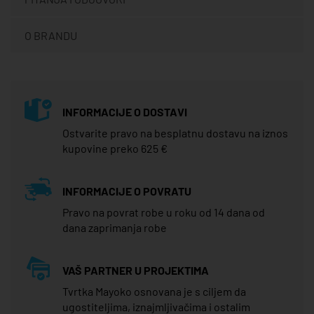
O BRANDU
INFORMACIJE O DOSTAVI
Ostvarite pravo na besplatnu dostavu na iznos
kupovine preko 625 €
INFORMACIJE O POVRATU
Pravo na povrat robe u roku od 14 dana od
dana zaprimanja robe
VAŠ PARTNER U PROJEKTIMA
Tvrtka Mayoko osnovana je s ciljem da
ugostiteljima, iznajmljivačima i ostalim