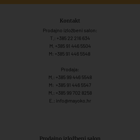
Kontakt
Prodajno izložbeni salon:
T.:
+385 22 216 634
M. +385 91 446 5504
M: +385 91 446 5548
Prodaja:
M.:
+385 99 446 5548
M:
+385 91 446 554
7
M.:
+385 99 702 8258
E.:
info@mayoko.
hr
Prodajno izložbeni salon