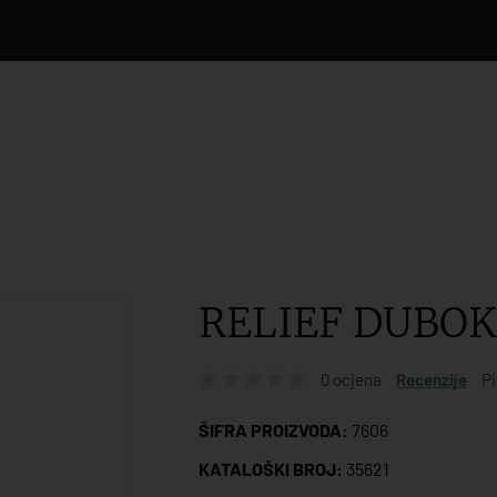
RELIEF DUBOK
0 ocjena
Recenzije
Pi
ŠIFRA PROIZVODA:
7606
KATALOŠKI BROJ:
35621