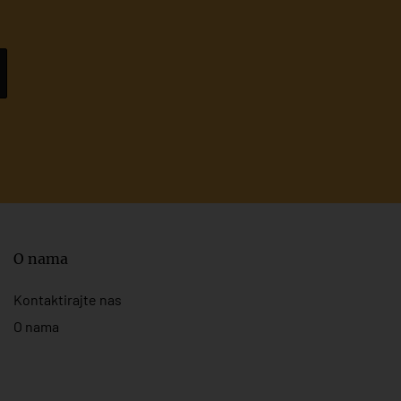
O nama
Kontaktirajte nas
O nama