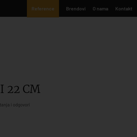
Reference
Brendovi
O nama
Kontakt
I 22 CM
tanja i odgovori