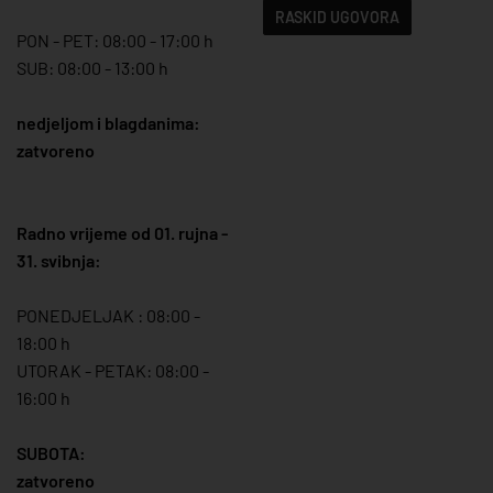
RASKID UGOVORA
PON - PET: 08:00 - 17:00 h
SUB: 08:00 - 13:00 h
nedjeljom i blagdanima:
zatvoreno
Radno vrijeme od 01. rujna -
31. svibnja:
PONEDJELJAK : 08:00 -
18:00 h
UTORAK - PETAK: 08:00 -
16:00 h
SUBOTA:
zatvoreno