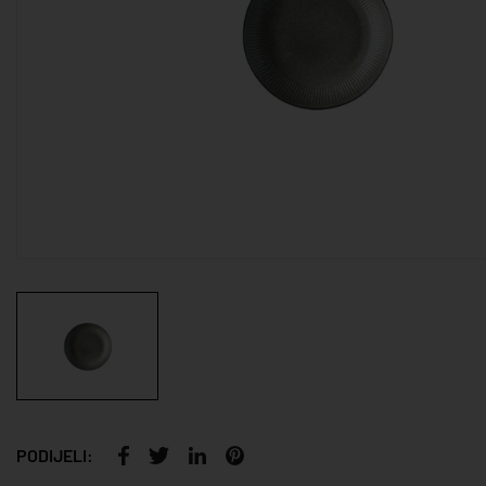
PODIJELI: