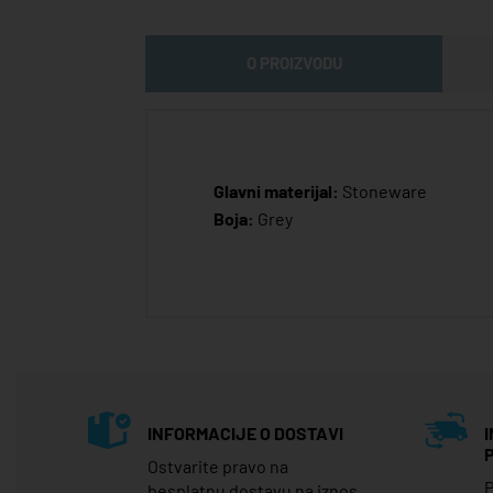
O PROIZVODU
Glavni materijal:
Stoneware
Boja:
Grey
INFORMACIJE O DOSTAVI
Ostvarite pravo na
P
besplatnu dostavu na iznos