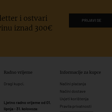
etter i ostvari
PRIJAVI SE
inu iznad 300€
Radno vrijeme
Informacije za kupce
Dragi kupci,
Načini plaćanja
Načini dostave
Uvjeti korištenja
Ljetno radno vrijeme od 01.
Pravila privatnosti
lipnja - 31. kolovoza
: