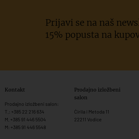
Prijavi se na naš newsl
15% popusta na kupov
Kontakt
Prodajno izložbeni
salon
Prodajno izložbeni salon:
T.:
+385 22 216 634
Ćirila i Metoda 11
M. +385 91 446 5504
22211 Vodice
M: +385 91 446 5548