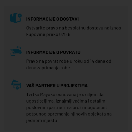
INFORMACIJE O DOSTAVI
Ostvarite pravo na besplatnu dostavu na iznos
kupovine preko 625 €
INFORMACIJE O POVRATU
Pravo na povrat robe u roku od 14 dana od
dana zaprimanja robe
VAŠ PARTNER U PROJEKTIMA
Tvrtka Mayoko osnovana je s ciljem da
ugostiteljima, iznajmljivačima i ostalim
poslovnim partnerima pruži mogućnost
potpunog opremanja njihovih objekata na
jednom mjestu