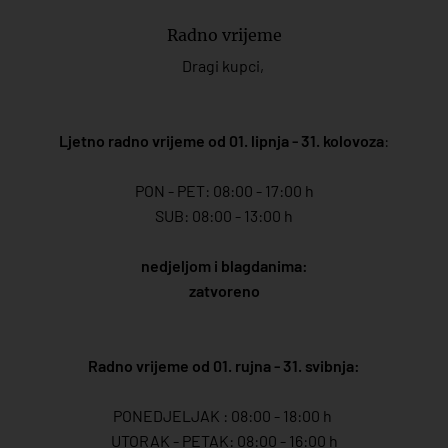
Radno vrijeme
Dragi kupci,
Ljetno radno vrijeme od 01. lipnja - 31. kolovoza
:
PON - PET: 08:00 - 17:00 h
SUB: 08:00 - 13:00 h
nedjeljom i blagdanima:
zatvoreno
Radno vrijeme od 01. rujna - 31. svibnja:
PONEDJELJAK : 08:00 - 18:00 h
UTORAK - PETAK: 08:00 - 16:00 h