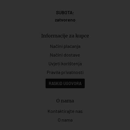
SUBOTA:
zatvoreno
Informacije za kupce
Načini plaćanja
Načini dostave
Uvjeti korištenja
Pravila privatnosti
RASKID UGOVORA
O nama
Kontaktirajte nas
O nama