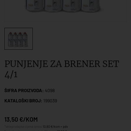
PUNJENJE ZA BRENER SET
4/1
ŠIFRA PROIZVODA:
4098
KATALOŠKI BROJ:
199039
13,50 €/KOM
*veleprodajna cijena iznosi
10,80 €/kom + pdv