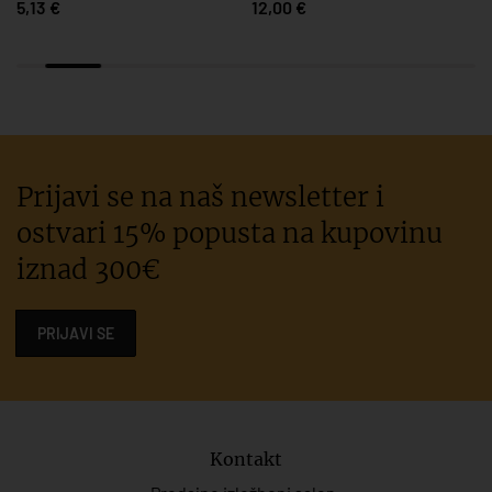
5,13 €
12,00 €
Prijavi se na naš newsletter i
ostvari 15% popusta na kupovinu
iznad 300€
PRIJAVI SE
Kontakt