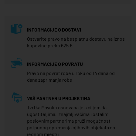
INFORMACIJE O DOSTAVI
Ostvarite pravo na besplatnu dostavu na iznos
kupovine preko 625 €
INFORMACIJE O POVRATU
Pravo na povrat robe u roku od 14 dana od
dana zaprimanja robe
VAŠ PARTNER U PROJEKTIMA
Tvrtka Mayoko osnovana je s ciljem da
ugostiteljima, iznajmljivačima i ostalim
poslovnim partnerima pruži mogućnost
potpunog opremanja njihovih objekata na
jednom mjestu