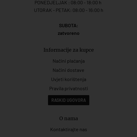
PONEDJELJAK : 08:00 - 18:00 h
UTORAK - PETAK: 08:00 - 16:00 h
SUBOTA:
zatvoreno
Informacije za kupce
Načini plaćanja
Načini dostave
Uvjeti korištenja
Pravila privatnosti
RASKID UGOVORA
O nama
Kontaktirajte nas