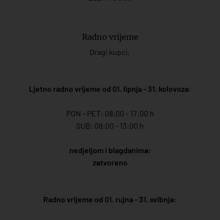
Radno vrijeme
Dragi kupci,
Ljetno radno vrijeme od 01. lipnja - 31. kolovoza
:
PON - PET: 08:00 - 17:00 h
SUB: 08:00 - 13:00 h
nedjeljom i blagdanima:
zatvoreno
Radno vrijeme od 01. rujna - 31. svibnja: