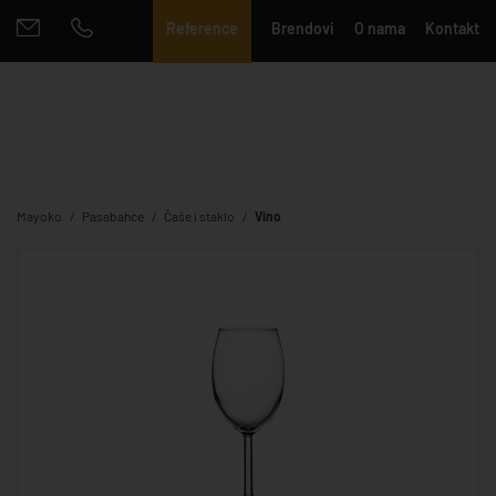
Reference
Brendovi
O nama
Kontakt
Mayoko
Pasabahce
Čaše i staklo
Vino