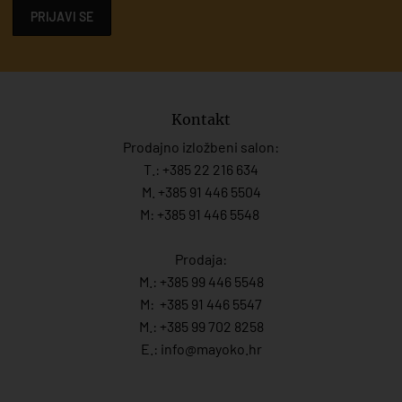
PRIJAVI SE
Kontakt
Prodajno izložbeni salon:
T.:
+385 22 216 634
M. +385 91 446 5504
M: +385 91 446 5548
Prodaja:
M.:
+385 99 446 5548
M:
+385 91 446 554
7
M.:
+385 99 702 8258
E.:
info@mayoko.
hr