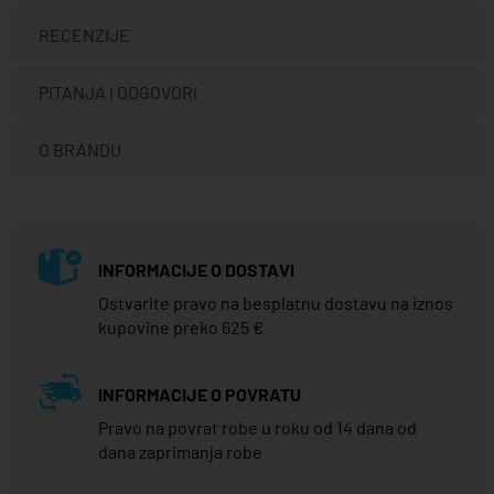
RECENZIJE
PITANJA I ODGOVORI
O BRANDU
INFORMACIJE O DOSTAVI
Ostvarite pravo na besplatnu dostavu na iznos
kupovine preko 625 €
INFORMACIJE O POVRATU
Pravo na povrat robe u roku od 14 dana od
dana zaprimanja robe