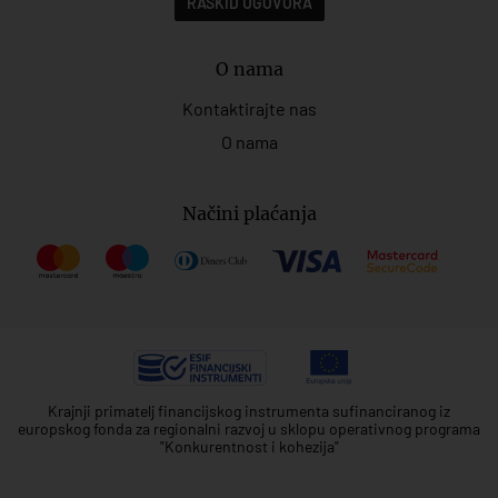
RASKID UGOVORA
O nama
Kontaktirajte nas
O nama
Načini plaćanja
Krajnji primatelj financijskog instrumenta sufinanciranog iz
europskog fonda za regionalni razvoj u sklopu operativnog programa
"Konkurentnost i kohezija"