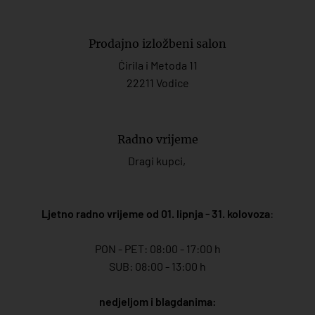
Prodajno izložbeni salon
Ćirila i Metoda 11
22211 Vodice
Radno vrijeme
Dragi kupci,
Ljetno radno vrijeme od 01. lipnja - 31. kolovoza
:
PON - PET: 08:00 - 17:00 h
SUB: 08:00 - 13:00 h
nedjeljom i blagdanima: