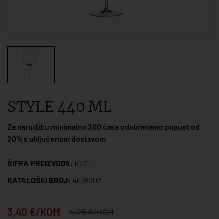
STYLE 440 ML
Za narudžbu minimalno 300 čaša odobravamo popust od
20% s uključenom dostavom
ŠIFRA PROIZVODA:
6731
KATALOŠKI BROJ:
4678002
3,40 €/KOM
4,25 €/KOM