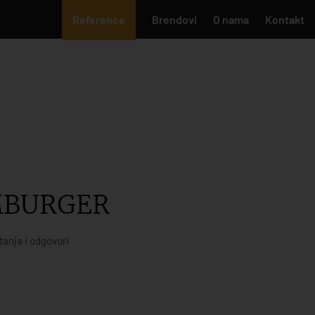
Reference
Brendovi
O nama
Kontakt
MBURGER
tanja i odgovori