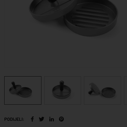
PODIJELI: