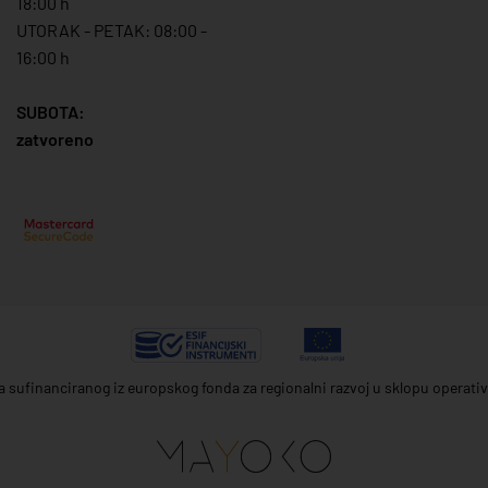
18:00 h
UTORAK - PETAK: 08:00 -
16:00 h
SUBOTA:
zatvoreno
ta sufinanciranog iz europskog fonda za regionalni razvoj u sklopu operat