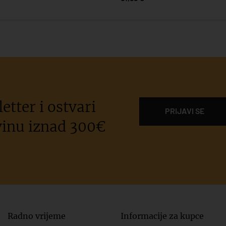
etter i ostvari
PRIJAVI SE
inu iznad 300€
Radno vrijeme
Informacije za kupce