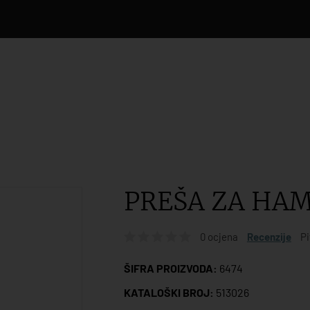
PREŠA ZA HA
0 ocjena
Recenzije
Pi
ŠIFRA PROIZVODA:
6474
KATALOŠKI BROJ:
513026