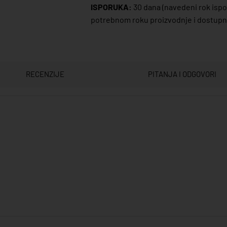
ISPORUKA:
30 dana
(navedeni rok ispor
potrebnom roku proizvodnje i dostupno
RECENZIJE
PITANJA I ODGOVORI