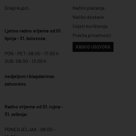
Dragi kupci,
Načini plaćanja
Načini dostave
Uvjeti korištenja
Ljetno radno vrijeme od 01.
Pravila privatnosti
lipnja - 31. kolovoza
:
RASKID UGOVORA
PON - PET: 08:00 - 17:00 h
SUB: 08:00 - 13:00 h
nedjeljom i blagdanima:
zatvoreno
Radno vrijeme od 01. rujna -
31. svibnja:
PONEDJELJAK : 08:00 -