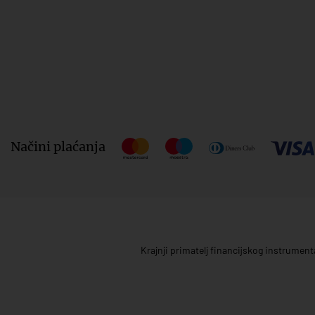
Načini plaćanja
Krajnji primatelj financijskog instrumen