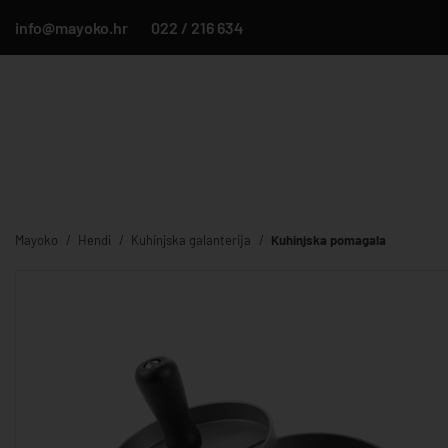
info@mayoko.hr
022 / 216 634
Mayoko
Hendi
Kuhinjska galanterija
Kuhinjska pomagala