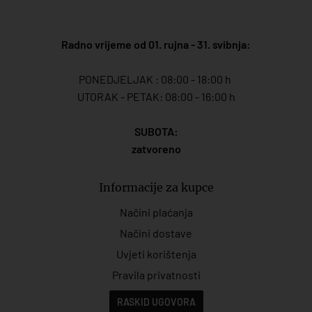
Radno vrijeme od 01. rujna - 31. svibnja:
PONEDJELJAK : 08:00 - 18:00 h
UTORAK - PETAK: 08:00 - 16:00 h
SUBOTA:
zatvoreno
Informacije za kupce
Načini plaćanja
Načini dostave
Uvjeti korištenja
Pravila privatnosti
RASKID UGOVORA