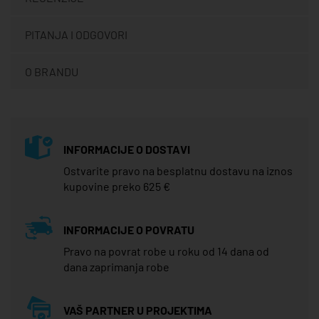
PITANJA I ODGOVORI
O BRANDU
INFORMACIJE O DOSTAVI
Ostvarite pravo na besplatnu dostavu na iznos
kupovine preko 625 €
INFORMACIJE O POVRATU
Pravo na povrat robe u roku od 14 dana od
dana zaprimanja robe
VAŠ PARTNER U PROJEKTIMA