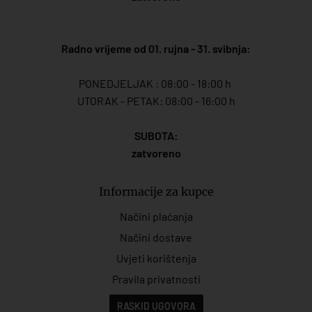
Radno vrijeme od 01. rujna - 31. svibnja:
PONEDJELJAK : 08:00 - 18:00 h
UTORAK - PETAK: 08:00 - 16:00 h
SUBOTA:
zatvoreno
Informacije za kupce
Načini plaćanja
Načini dostave
Uvjeti korištenja
Pravila privatnosti
RASKID UGOVORA