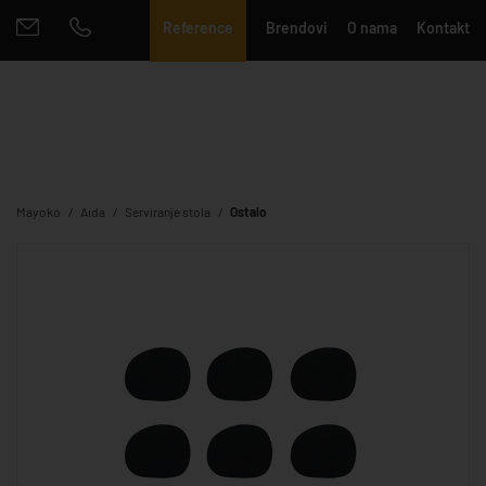
Reference
Brendovi
O nama
Kontakt
Mayoko
Aida
Serviranje stola
Ostalo