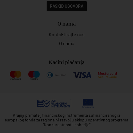
RASKID UGOVORA
O nama
Kontaktirajte nas
O nama
Načini plaćanja
Krajnji primatelj financijskog instrumenta sufinanciranog iz
europskog fonda za regionalni razvoj u sklopu operativnog programa
"Konkurentnost i kohezija"