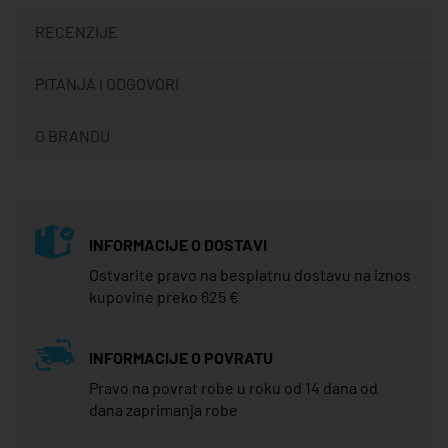
RECENZIJE
PITANJA I ODGOVORI
O BRANDU
INFORMACIJE O DOSTAVI
Ostvarite pravo na besplatnu dostavu na iznos
kupovine preko 625 €
INFORMACIJE O POVRATU
Pravo na povrat robe u roku od 14 dana od
dana zaprimanja robe