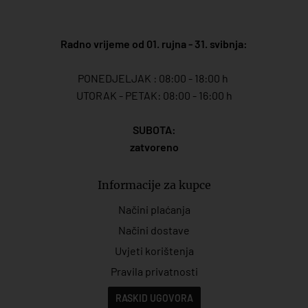
Radno vrijeme od 01. rujna - 31. svibnja:
PONEDJELJAK : 08:00 - 18:00 h
UTORAK - PETAK: 08:00 - 16:00 h
SUBOTA:
zatvoreno
Informacije za kupce
Načini plaćanja
Načini dostave
Uvjeti korištenja
Pravila privatnosti
RASKID UGOVORA