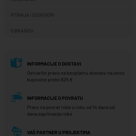
PITANJA I ODGOVORI
O BRANDU
INFORMACIJE O DOSTAVI
Ostvarite pravo na besplatnu dostavu na iznos
kupovine preko 625 €
INFORMACIJE O POVRATU
Pravo na povrat robe u roku od 14 dana od
dana zaprimanja robe
VAŠ PARTNER U PROJEKTIMA