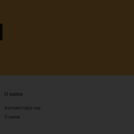
O nama
Kontaktirajte nas
O nama