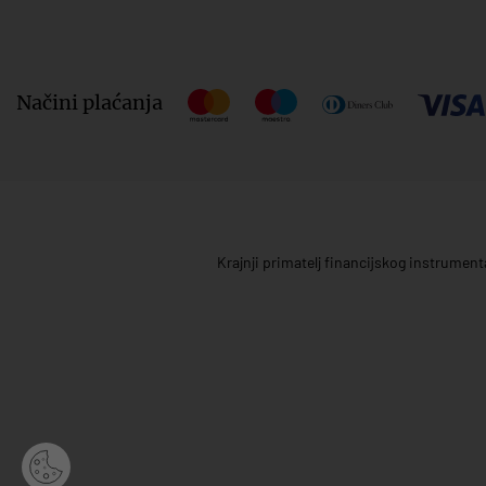
Načini plaćanja
Krajnji primatelj financijskog instrumen