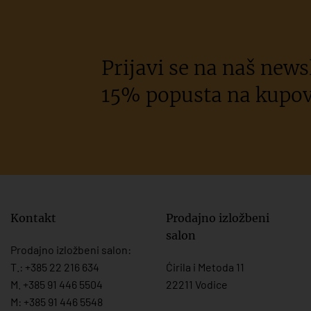
Prijavi se na naš newsl
15% popusta na kupov
Kontakt
Prodajno izložbeni
salon
Prodajno izložbeni salon:
T.:
+385 22 216 634
Ćirila i Metoda 11
M. +385 91 446 5504
22211 Vodice
M: +385 91 446 5548