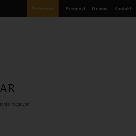
Reference
Brendovi
O nama
Kontakt
BAR
tanja i odgovori