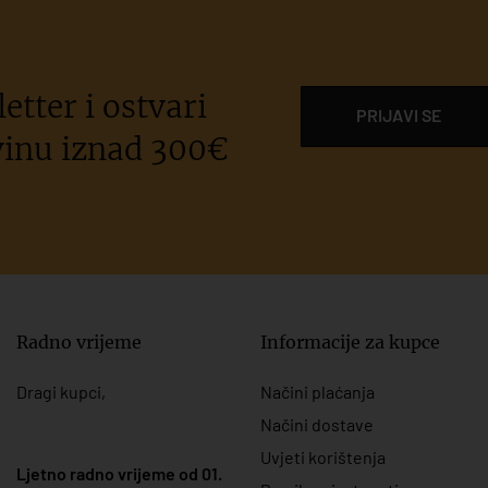
etter i ostvari
PRIJAVI SE
inu iznad 300€
Radno vrijeme
Informacije za kupce
Dragi kupci,
Načini plaćanja
Načini dostave
Uvjeti korištenja
Ljetno radno vrijeme od 01.