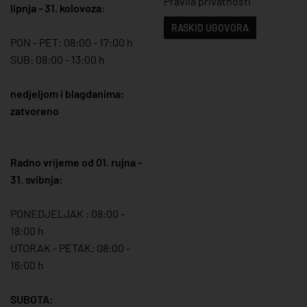
Pravila privatnosti
lipnja - 31. kolovoza
:
RASKID UGOVORA
PON - PET: 08:00 - 17:00 h
SUB: 08:00 - 13:00 h
nedjeljom i blagdanima:
zatvoreno
Radno vrijeme od 01. rujna -
31. svibnja:
PONEDJELJAK : 08:00 -
18:00 h
UTORAK - PETAK: 08:00 -
16:00 h
SUBOTA: