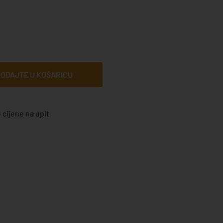
ODAJTE U KOŠARICU
 cijene na upit