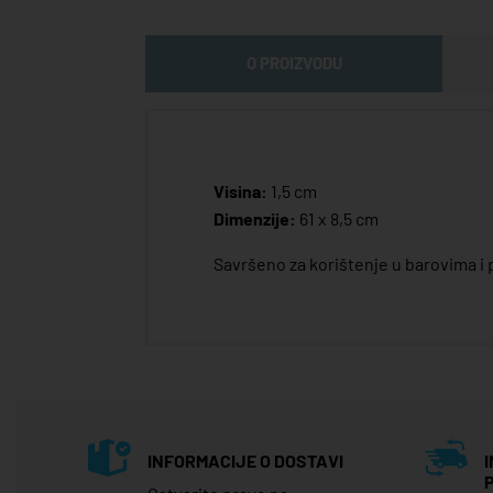
O PROIZVODU
Visina:
1,5 cm
Dimenzije:
61 x 8,5 cm
Savršeno za korištenje u barovima i 
INFORMACIJE O DOSTAVI