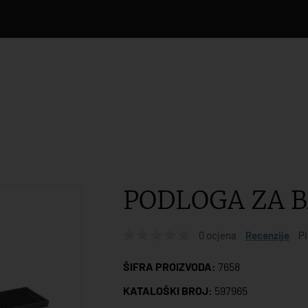
PODLOGA ZA 
0 ocjena
Recenzije
Pi
ŠIFRA PROIZVODA:
7658
KATALOŠKI BROJ:
597965