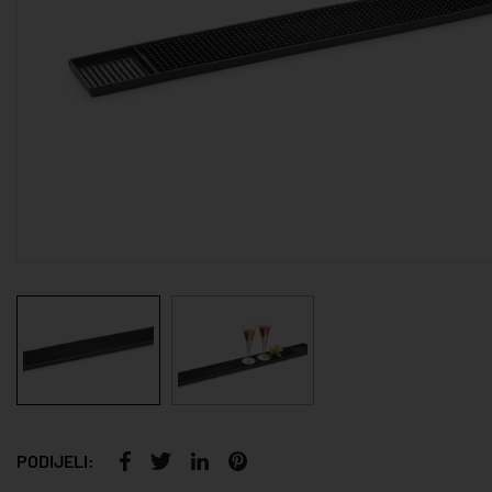
PODIJELI: