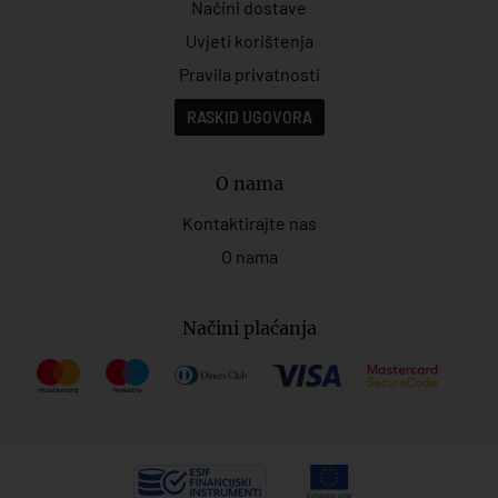
Načini dostave
Uvjeti korištenja
Pravila privatnosti
RASKID UGOVORA
O nama
Kontaktirajte nas
O nama
Načini plaćanja