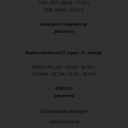
PON - PET: 08:00 - 17:00 h
SUB: 08:00 - 13:00 h
nedjeljom i blagdanima:
zatvoreno
Radno vrijeme od 01. rujna - 31. svibnja:
PONEDJELJAK : 08:00 - 18:00 h
UTORAK - PETAK: 08:00 - 16:00 h
SUBOTA:
zatvoreno
Informacije za kupce
Načini plaćanja