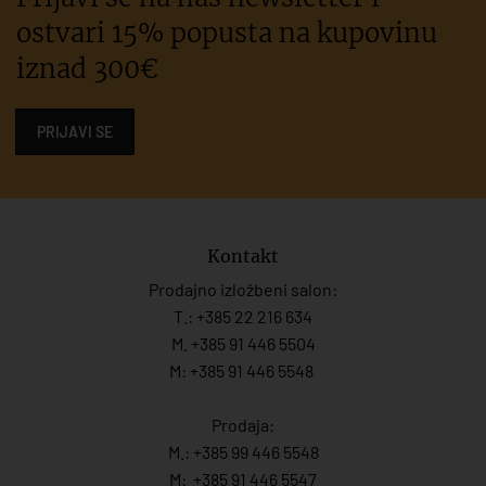
ostvari 15% popusta na kupovinu
iznad 300€
PRIJAVI SE
Kontakt
Prodajno izložbeni salon:
T.:
+385 22 216 634
M. +385 91 446 5504
M: +385 91 446 5548
Prodaja:
M.:
+385 99 446 5548
M:
+385 91 446 554
7