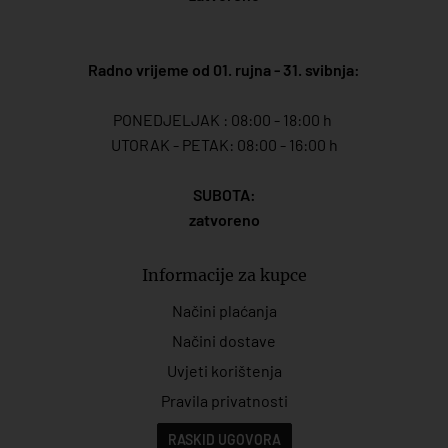
Radno vrijeme od 01. rujna - 31. svibnja:
PONEDJELJAK : 08:00 - 18:00 h
UTORAK - PETAK: 08:00 - 16:00 h
SUBOTA:
zatvoreno
Informacije za kupce
Načini plaćanja
Načini dostave
Uvjeti korištenja
Pravila privatnosti
RASKID UGOVORA