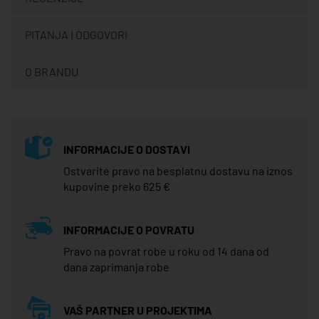
PITANJA I ODGOVORI
O BRANDU
INFORMACIJE O DOSTAVI
Ostvarite pravo na besplatnu dostavu na iznos
kupovine preko 625 €
INFORMACIJE O POVRATU
Pravo na povrat robe u roku od 14 dana od
dana zaprimanja robe
VAŠ PARTNER U PROJEKTIMA