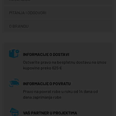
PITANJA I ODGOVORI
O BRANDU
INFORMACIJE O DOSTAVI
Ostvarite pravo na besplatnu dostavu na iznos
kupovine preko 625 €
INFORMACIJE O POVRATU
Pravo na povrat robe u roku od 14 dana od
dana zaprimanja robe
VAŠ PARTNER U PROJEKTIMA