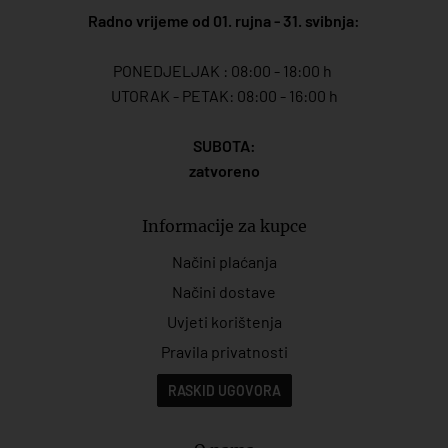
Radno vrijeme od 01. rujna - 31. svibnja:
PONEDJELJAK : 08:00 - 18:00 h
UTORAK - PETAK: 08:00 - 16:00 h
SUBOTA:
zatvoreno
Informacije za kupce
Načini plaćanja
Načini dostave
Uvjeti korištenja
Pravila privatnosti
RASKID UGOVORA