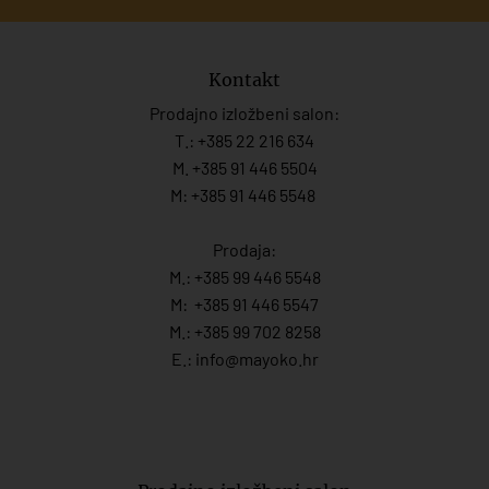
Kontakt
Prodajno izložbeni salon:
T.:
+385 22 216 634
M. +385 91 446 5504
M: +385 91 446 5548
Prodaja:
M.:
+385 99 446 5548
M:
+385 91 446 554
7
M.:
+385 99 702 8258
E.:
info@mayoko.
hr