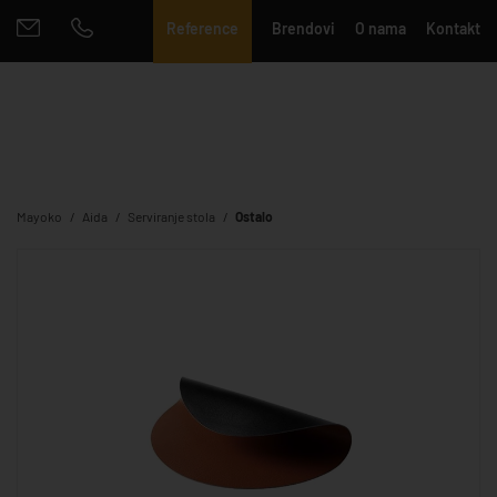
Reference
Brendovi
O nama
Kontakt
Mayoko
Aida
Serviranje stola
Ostalo