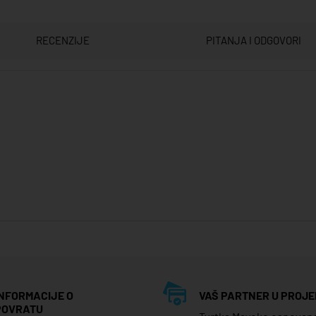
RECENZIJE
PITANJA I ODGOVORI
INFORMACIJE O
VAŠ PARTNER U PROJE
POVRATU