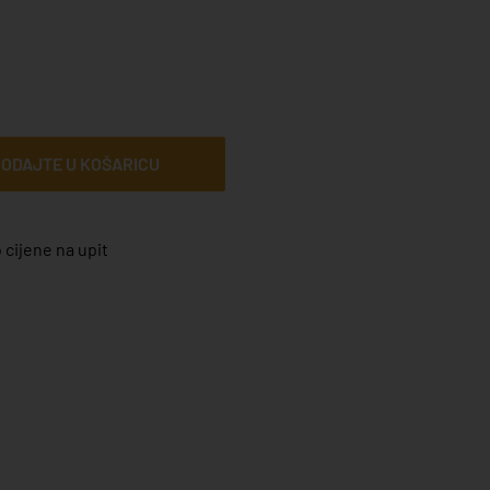
ODAJTE U KOŠARICU
 cijene na upit