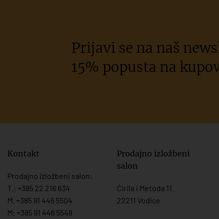
Prijavi se na naš newsl
15% popusta na kupov
Kontakt
Prodajno izložbeni
salon
Prodajno izložbeni salon:
T.:
+385 22 216 634
Ćirila i Metoda 11
M. +385 91 446 5504
22211 Vodice
M: +385 91 446 5548