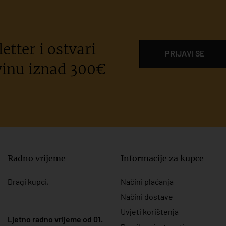
etter i ostvari
PRIJAVI SE
inu iznad 300€
Radno vrijeme
Informacije za kupce
Dragi kupci,
Načini plaćanja
Načini dostave
Uvjeti korištenja
Ljetno radno vrijeme od 01.