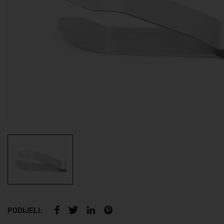
PODIJELI: