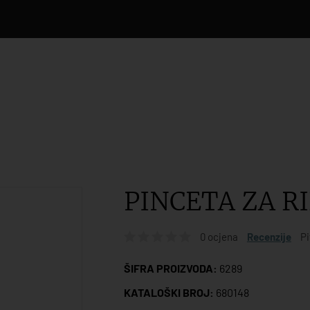
PINCETA ZA RI
0 ocjena
Recenzije
Pi
ŠIFRA PROIZVODA:
6289
KATALOŠKI BROJ:
680148