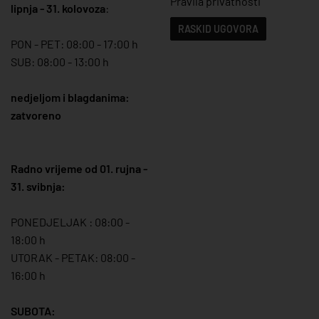
Pravila privatnosti
lipnja - 31. kolovoza
:
RASKID UGOVORA
PON - PET: 08:00 - 17:00 h
SUB: 08:00 - 13:00 h
nedjeljom i blagdanima:
zatvoreno
Radno vrijeme od 01. rujna -
31. svibnja:
PONEDJELJAK : 08:00 -
18:00 h
UTORAK - PETAK: 08:00 -
16:00 h
SUBOTA: