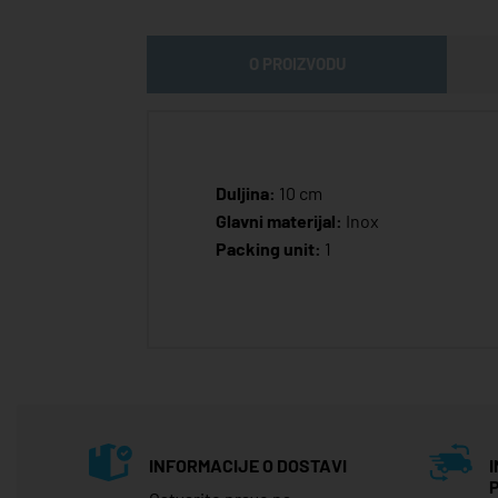
O PROIZVODU
Duljina:
10 cm
Glavni materijal:
Inox
Packing unit:
1
INFORMACIJE O DOSTAVI