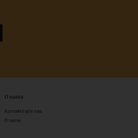
O nama
Kontaktirajte nas
O nama