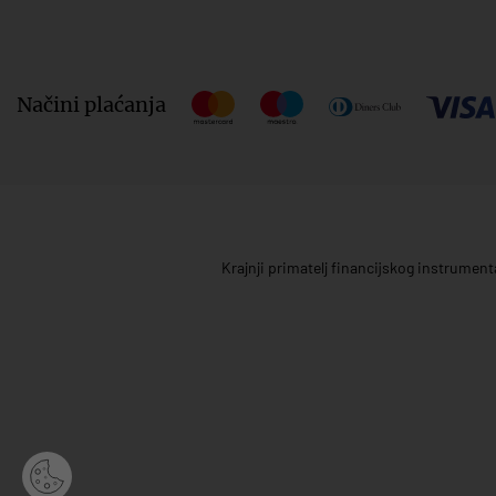
Načini plaćanja
Krajnji primatelj financijskog instrumen