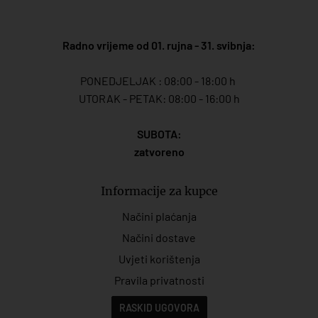
Radno vrijeme od 01. rujna - 31. svibnja:
PONEDJELJAK : 08:00 - 18:00 h
UTORAK - PETAK: 08:00 - 16:00 h
SUBOTA:
zatvoreno
Informacije za kupce
Načini plaćanja
Načini dostave
Uvjeti korištenja
Pravila privatnosti
RASKID UGOVORA