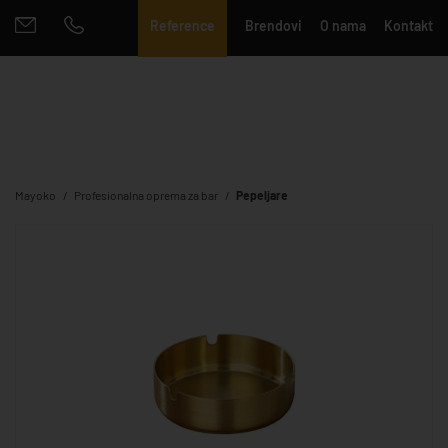
Reference
Brendovi
O nama
Kontakt
Mayoko
Profesionalna oprema za bar
Pepeljare