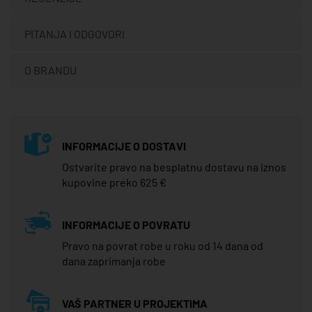
PITANJA I ODGOVORI
O BRANDU
INFORMACIJE O DOSTAVI
Ostvarite pravo na besplatnu dostavu na iznos
kupovine preko 625 €
INFORMACIJE O POVRATU
Pravo na povrat robe u roku od 14 dana od
dana zaprimanja robe
VAŠ PARTNER U PROJEKTIMA