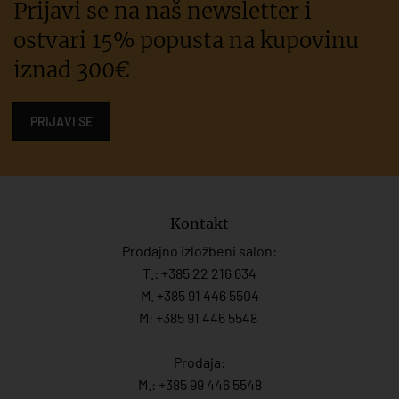
Prijavi se na naš newsletter i
ostvari 15% popusta na kupovinu
iznad 300€
PRIJAVI SE
Kontakt
Prodajno izložbeni salon:
T.:
+385 22 216 634
M. +385 91 446 5504
M: +385 91 446 5548
Prodaja:
M.:
+385 99 446 5548