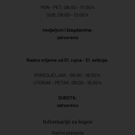
PON - PET: 08:00 - 17:00 h
SUB: 08:00 - 13:00 h
nedjeljom i blagdanima:
zatvoreno
Radno vrijeme od 01. rujna - 31. svibnja:
PONEDJELJAK : 08:00 - 18:00 h
UTORAK - PETAK: 08:00 - 16:00 h
SUBOTA:
zatvoreno
Informacije za kupce
Načini plaćanja