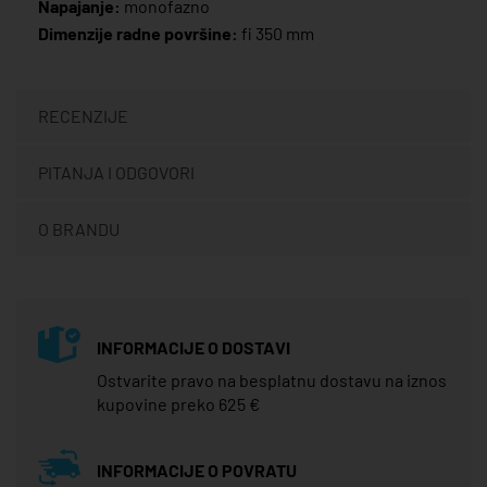
Napajanje:
monofazno
Dimenzije radne površine:
fi 350 mm
RECENZIJE
PITANJA I ODGOVORI
O BRANDU
INFORMACIJE O DOSTAVI
Ostvarite pravo na besplatnu dostavu na iznos
kupovine preko 625 €
INFORMACIJE O POVRATU