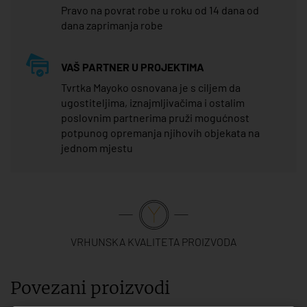
Pravo na povrat robe u roku od 14 dana od
dana zaprimanja robe
VAŠ PARTNER U PROJEKTIMA
Tvrtka Mayoko osnovana je s ciljem da
ugostiteljima, iznajmljivačima i ostalim
poslovnim partnerima pruži mogućnost
potpunog opremanja njihovih objekata na
jednom mjestu
VRHUNSKA KVALITETA PROIZVODA
Povezani proizvodi