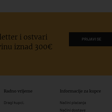
etter i ostvari
PRIJAVI SE
inu iznad 300€
Radno vrijeme
Informacije za kupce
Dragi kupci,
Načini plaćanja
Načini dostave