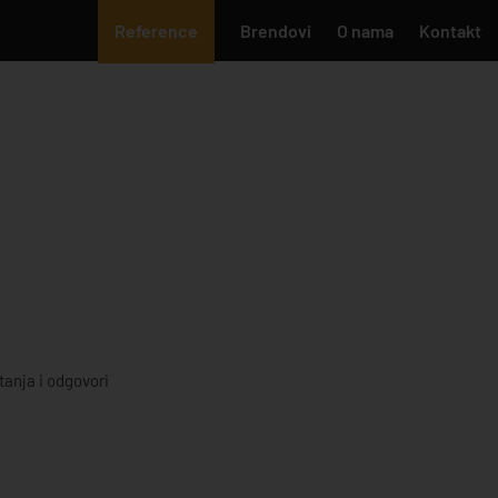
Reference
Brendovi
O nama
Kontakt
tanja i odgovori