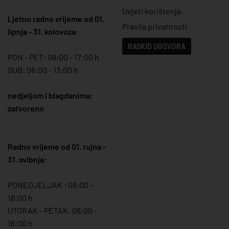
Uvjeti korištenja
Ljetno radno vrijeme od 01.
Pravila privatnosti
lipnja - 31. kolovoza
:
RASKID UGOVORA
PON - PET: 08:00 - 17:00 h
SUB: 08:00 - 13:00 h
nedjeljom i blagdanima:
zatvoreno
Radno vrijeme od 01. rujna -
31. svibnja:
PONEDJELJAK : 08:00 -
18:00 h
UTORAK - PETAK: 08:00 -
16:00 h