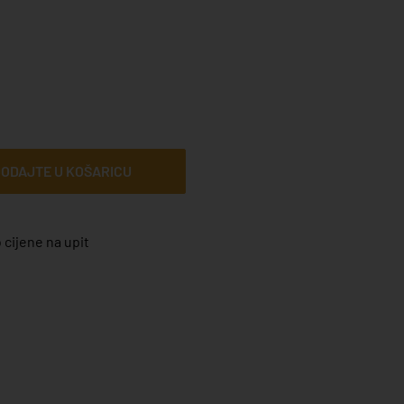
ODAJTE U KOŠARICU
 cijene na upit