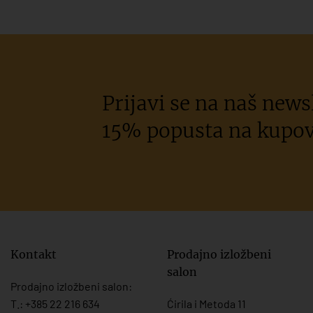
Prijavi se na naš newsl
15% popusta na kupov
Kontakt
Prodajno izložbeni
salon
Prodajno izložbeni salon:
T.:
+385 22 216 634
Ćirila i Metoda 11