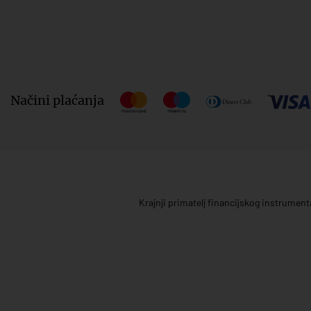
Načini plaćanja
Krajnji primatelj financijskog instrumen