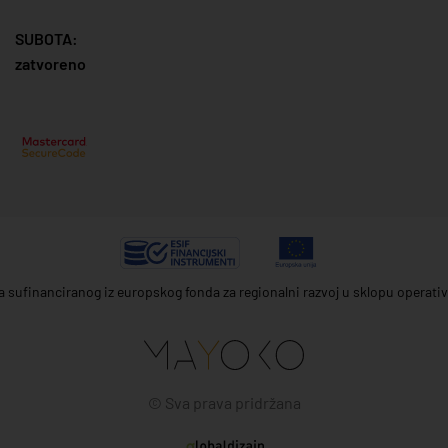
SUBOTA:
zatvoreno
ta sufinanciranog iz europskog fonda za regionalni razvoj u sklopu operat
© Sva prava pridržana