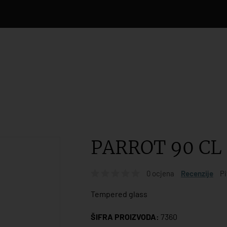
PARROT 90 CL
0 ocjena
Recenzije
Pi
Tempered glass
ŠIFRA PROIZVODA:
7360