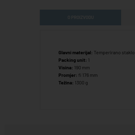
O PROIZVODU
Glavni materijal:
Temperirano staklo
Packing unit:
1
Visina:
190 mm
Promjer:
fi 176 mm
Težina:
1300 g